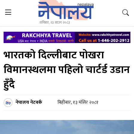
शनिबार, २३ साउन २०८३
भारतको दिल्लीबाट पोखरा
विमानस्थलमा पहिलो चार्टर्ड उडान
हुँदै
नेपालय नेटवर्क
बिहीबार, १३ मंसिर २०८१