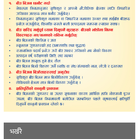
भर्खरै