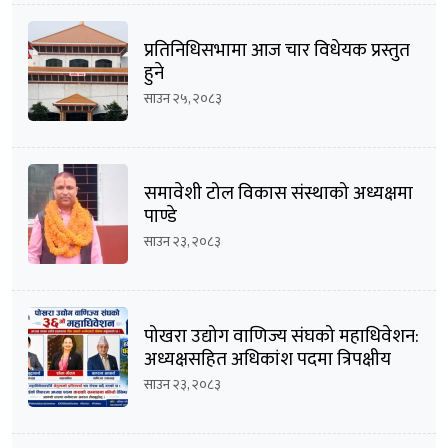
प्रतिनिधिसभामा आज चार विधेयक प्रस्तुत
हुने
साउन २५, २०८३
समावेशी टोल विकास संस्थाको अध्यक्षमा
पाण्डे
साउन २३, २०८३
पोखरा उद्योग वाणिज्य संघको महाधिवेशन:
अध्यक्षसहित अधिकांश पदमा त्रिपक्षीय
भिडन्तको सम्भावना
साउन २३, २०८३