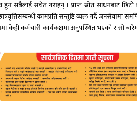
िय हुन सबैलाई सचेत गराइन् । प्राप्त स्रोत साधनबाट छिटो
वृत्तिसम्बन्धी कामप्रति सन्तुष्टि व्यक्त गर्दै जनसेवामा समर्
ममा केही कर्मचारी कार्यकक्षमा अनुपस्थित भएको र सो बारे