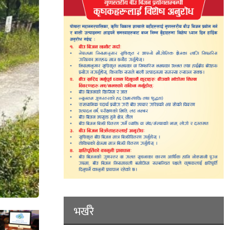
भर्खरै