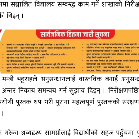
नमा सञ्चालित विद्यालय सम्बम्द्ध काम गर्ने शाखाको निरीक
की थिइन् ।
मा मन्त्री भट्टराइले अनुसन्धानलाई वास्तविक बनाई अनुसन
त अन्तर निकाय समन्वय गर्न सुझाव दिइन् । निरीक्षणपछ
गी पुस्तक थप गरी पुराना महत्वपूर्ण पुस्तकको संरक्
 ।
गरेका श्रब्यदृश्य सामग्रीलाई विद्यार्थीको सहज पहुँचमा 