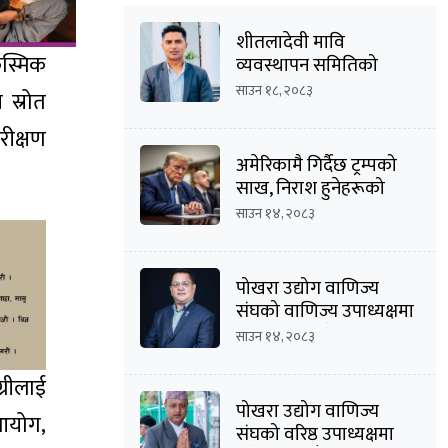
शीतलादेवी मावि
कस्मिक
व्यवस्थापन समितिको
अध्यक्षमा दीपक कार्की
साउन १८, २०८३
 स्रोत
रीक्षण
अमेरिकामै गिर्दैछ ट्रम्पको
साख, निराश हुनेहरूको
संख्या बढ्दै
साउन १४, २०८३
पोखरा उद्योग वाणिज्य
संघको वाणिज्य उपाध्यक्षमा
मनोज कुमार श्रेष्ठको
साउन १४, २०८३
उम्मेदवारी घोषणा
्रीलाई
पोखरा उद्योग वाणिज्य
 आयोग,
संघको वरिष्ठ उपाध्यक्षमा