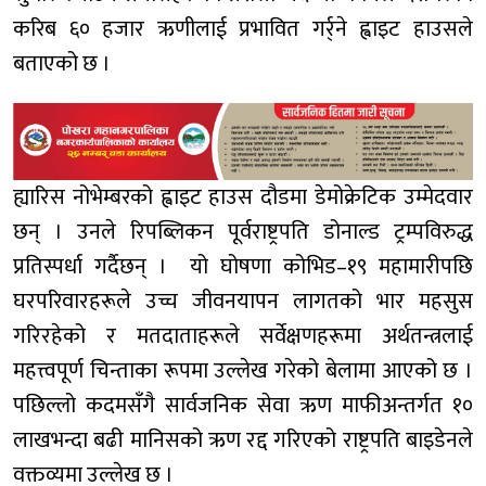
करिब ६० हजार ऋणीलाई प्रभावित गर्र्ने ह्वाइट हाउसले
बताएको छ ।
ह्यारिस नोभेम्बरको ह्वाइट हाउस दौडमा डेमोक्रेटिक उम्मेदवार
छन् । उनले रिपब्लिकन पूर्वराष्ट्रपति डोनाल्ड ट्रम्पविरुद्ध
प्रतिस्पर्धा गर्दैछन् । यो घोषणा कोभिड–१९ महामारीपछि
घरपरिवारहरूले उच्च जीवनयापन लागतको भार महसुस
गरिरहेको र मतदाताहरूले सर्वेक्षणहरूमा अर्थतन्त्रलाई
महत्त्वपूर्ण चिन्ताका रूपमा उल्लेख गरेको बेलामा आएको छ ।
पछिल्लो कदमसँगै सार्वजनिक सेवा ऋण माफीअन्तर्गत १०
लाखभन्दा बढी मानिसको ऋण रद्द गरिएको राष्ट्रपति बाइडेनले
वक्तव्यमा उल्लेख छ ।