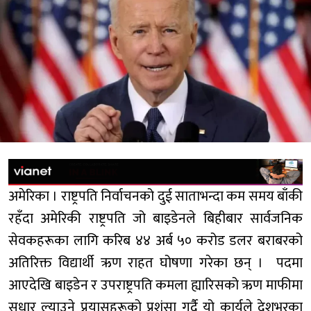
अमेरिका । राष्ट्रपति निर्वाचनको दुई साताभन्दा कम समय बाँकी
रहँदा अमेरिकी राष्ट्रपति जो बाइडेनले बिहीबार सार्वजनिक
सेवकहरूका लागि करिब ४४ अर्ब ५० करोड डलर बराबरको
अतिरिक्त विद्यार्थी ऋण राहत घोषणा गरेका छन् । पदमा
आएदेखि बाइडेन र उपराष्ट्रपति कमला ह्यारिसको ऋण माफीमा
सुधार ल्याउने प्रयासहरूको प्रशंसा गर्दै यो कार्यले देशभरका