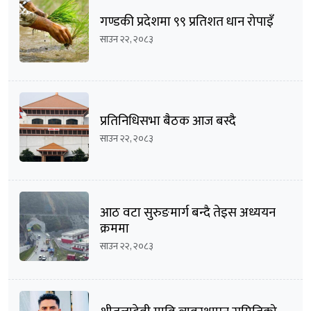
गण्डकी प्रदेशमा ९९ प्रतिशत धान रोपाइँ
साउन २२, २०८३
प्रतिनिधिसभा बैठक आज बस्दै
साउन २२, २०८३
आठ वटा सुरुङमार्ग बन्दै तेइस अध्ययन
क्रममा
साउन २२, २०८३