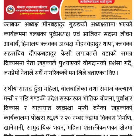
क्लबका अध्यक्ष मीनबहादुर गुरुङको अध्यक्षतामा भएको
कार्यक्रममा क्लबका पूर्वअध्यक्ष एवं आजिवन सदस्य जीवन
आचार्य, हिमालय क्लवका अध्यक्ष मोहनवहादुर थापा, क्लवका
सहसचिव दीपकबहादुर केसी लगायतले वडाको समग्र
विकासमा नेता खड्काले पु¥याएको योगदानको प्रशंसा गर्दै,
जनप्रेमी नेताले सधैं नागरिकको मन जित्ने बताएका थिए ।
संघीय सांसद हुँदा महिला, बालबालिका तथा समाज कल्याण
मन्त्री र पछि गण्डकी प्रदेश सरकारका भौतिक योजना, पुर्वाधार
विकास र यातायात व्यवस्था मन्त्री बनेका खड्काको
कार्यकालमा पोखरा १६,१९ र २० नम्बर वडामा विकास निर्माण,
खानेपानी, सामुदायिक भवन, महिला शसक्तीकरणका क्षेत्रमा