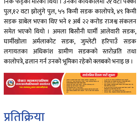
निकै फड्को मारेको थियो । उनको कार्यकालमा २१ वटा पक्की
पुल,१२ वटा झोलुंगे पुल, ५५ किमी सडक कालोपत्रे, ४९ किमी
सडक ग्राबेल भएका थिए भने १ अर्ब २२ करोड राजश्व संकलन
समेत भएको थियो । अमला बिसौनी घार्मी आलेवारी सडक,
घार्मीखोला अर्मलाकोट सडक, जुम्लेटी हरिपाउँ सडक
लगायतका अधिकांश ग्रामीण सडकको स्तरोन्नति तथा
कालोपत्रे, ढलान गर्न उनको भूमिका रहेको क्लबको भनाइ छ ।
प्रतिक्रिया