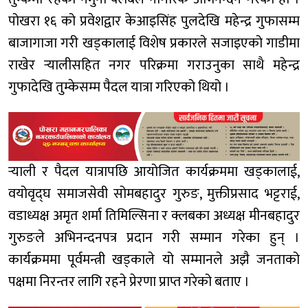
पोखरा १६ को प्रवेशद्वार केआइसिंह पुलदेखि महेन्द्र गुफासम्म
बाजागाजा गरी खड्कालाई विशेष प्रकारले सजाइएको गाडीमा
राखेर र्‍यालीसहित नगर परिक्रमा गराउनुका साथै महेन्द्र
गुफादेखि तुम्केसम्म पैदल यात्रा गरिएको थियो ।
र्‍याली र पैदल यात्रापछि आयोजित कार्यक्रममा खड्कालाई,
वयोवृद्घ समाजसेवी सोमबहादुर गुरुङ, मुक्तीप्रसाद भट्टराई,
वडाध्यक्ष अमृत शर्मा तिमिल्सिना र क्लबका अध्यक्ष मीनबहादुर
गुरुङले अभिनन्दनपत्र प्रदान गरी सम्मान गरेका हुन् ।
कार्यक्रममा पूर्वमन्त्री खड्काले यो सम्मानले अझै जनताको
पक्षमा निरन्तर लागि रहने प्रेरणा प्राप्त गरेको बताए ।