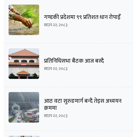
गण्डकी प्रदेशमा ९९ प्रतिशत धान रोपाइँ
साउन २२, २०८३
प्रतिनिधिसभा बैठक आज बस्दै
साउन २२, २०८३
आठ वटा सुरुङमार्ग बन्दै तेइस अध्ययन
क्रममा
साउन २२, २०८३