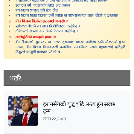
भर्खरै
इरानसँगको युद्ध चाँडै अन्त्य हुन सक्छ :
ट्रम्प
साउन २२, २०८३