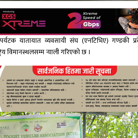
र्यटक यातायात व्यवसायी संघ (एनटिभिए) गण्डकी प्र
िय विमानस्थलसम्म र्‍याली गरिएको छ ।