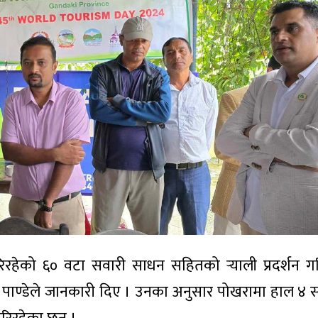
िरहेको ६० वटा सवारी साधन सहितको र्‍याली प्रदर्शन 
राम पाण्डेले जानकारी दिए । उनका अनुसार पोखरामा हाल ४