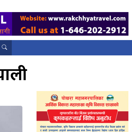
‍याली