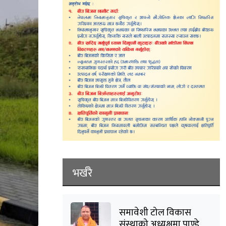
भर्खरै
समावेशी टोल विकास
संस्थाको अध्यक्षमा पाण्डे