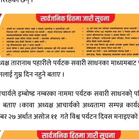
गरिरहेका छन् ।
अध्यक्ष तारानाथ पहारीले पर्यटक सवारी साधनका माध्यमबाट 
नलाई गुम्न दिन नहुने बताए ।
चार्यले इम्बोष्ड नम्बरका नाममा पर्यटक सवारी साधनको् 
ाए ।कावा अध्यक्ष आचार्यको अध्यतामा सम्पन्न कार्यक
्बर २७ अर्थात असाेज ११ गते विश्व पर्यटन दिवस मनाइएकाे 