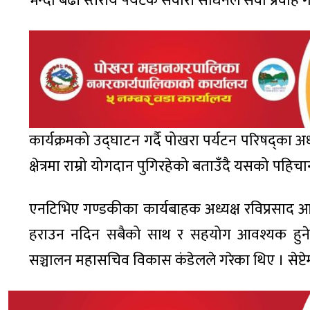
भन्दा बढी स्तरीय पर्यटक सवारी साधनले सेवा प्रवाह 
कार्यक्रमको उद्घाटन गर्दै पोखरा पर्यटन परिषद्का 
क्षेत्रमा राम्रो योगदान पुगिरहेको बताउँदै यसको पहिचा
एनटिभिए गण्डकीका कार्यबाहक अध्यक्ष रविप्रसाद आ
हराउन नदिन सबैको साथ र सहयोग आवश्यक हुने बत
सञ्चालन महासचिव विकास कंडेलले गरेका थिए । सेप्टेम