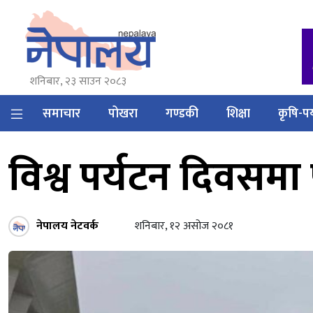
शनिबार, २३ साउन २०८३
समाचार
पोखरा
गण्डकी
शिक्षा
कृषि-पर
विश्व पर्यटन दिवसमा
नेपालय नेटवर्क
शनिबार, १२ असोज २०८१