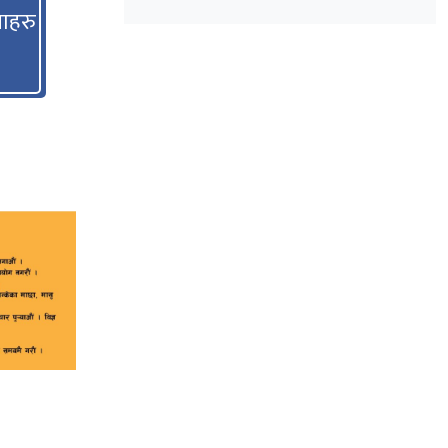
उम्मेदवारी घोषणा
ाहरु