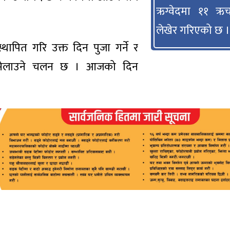
ऋग्वेदमा ११ ऋच
।
लेखेर गरिएको छ ।
 स्थापित गरि उक्त दिन पुजा गर्ने र
्ती सेलाउने चलन छ । आजको दिन