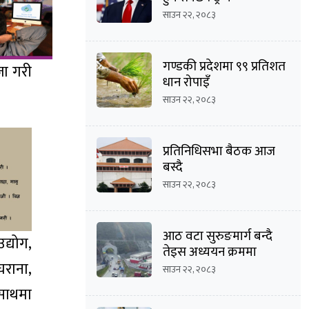
साउन २२, २०८३
गण्डकी प्रदेशमा ९९ प्रतिशत
जा गरी
धान रोपाइँ
साउन २२, २०८३
प्रतिनिधिसभा बैठक आज
बस्दै
साउन २२, २०८३
आठ वटा सुरुङमार्ग बन्दै
द्योग,
तेइस अध्ययन क्रममा
घराना,
साउन २२, २०८३
 साथमा