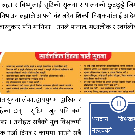
रह्मा र विष्णुलाई सृष्टिको सृजना र पालनको छुटछुट्टै जिम्
ी निभाउन ब्रह्माले आफ्नो वंशजदेव शिल्पी विश्वकर्मालाई आद
र वास्तुकार पनि मानिन्छ । उनले पाताल, मध्यलोक र स्वर्गल
तायुगमा लंका, द्वापयुगमा द्वारिका र
ेका छन् । सृष्टिमा जुन पनि कर्म
भगवान विश्वकर्
्छ । उनीहरु सबैको मुल विश्वकर्मा
महत्वको वर
कृतिक उर्जा दिन्छ र काममा आउने सबै