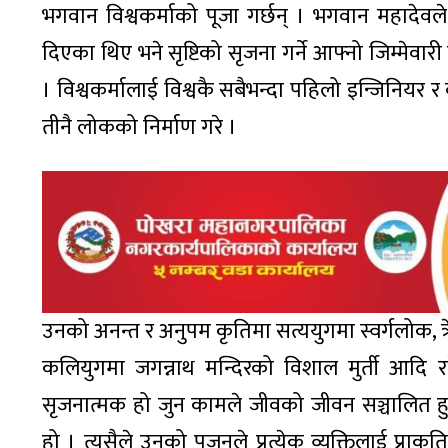
भगवान विश्वकर्माको पूजा गर्छन् । भगवान महादेवले ब्
दिएका थिए भने सृष्टिको सृजना गर्ने आफ्नो जिम्मेवार
। विश्वकर्मालाई विश्वकै सबैभन्दा पहिलो इन्जिनियर 
तीनै लोकको निर्माण गरे ।
उनको अनन्त र अनुपम कृतिमा सत्ययुगमा स्वर्गलोक, त्रे
कलियुगमा जगन्नाथ मन्दिरको विशाल मुर्ती आदि रह
सृजनात्मक हो जुन कामले जीवको जीवन सञ्चालित हुन
हो । त्यसैले उनको पूजनले प्रत्येक व्यक्तिलाई प्रा