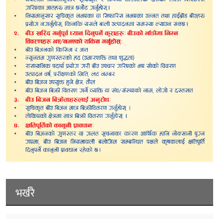
भर्खरै