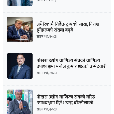
साउन १८, २०८३
अमेरिकामै गिर्दैछ ट्रम्पको साख, निराश
हुनेहरूको संख्या बढ्दै
साउन १४, २०८३
पोखरा उद्योग वाणिज्य संघको वाणिज्य
उपाध्यक्षमा मनोज कुमार श्रेष्ठको उम्मेदवारी
घोषणा
साउन १४, २०८३
पोखरा उद्योग वाणिज्य संघको वरिष्ठ
उपाध्यक्षमा दिनेशचन्द्र बाँस्तोलाको
उम्मेदवारी घोषणा
साउन १४, २०८३