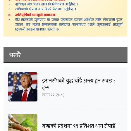
भर्खरै
इरानसँगको युद्ध चाँडै अन्त्य हुन सक्छ :
ट्रम्प
साउन २२, २०८३
गण्डकी प्रदेशमा ९९ प्रतिशत धान रोपाइँ