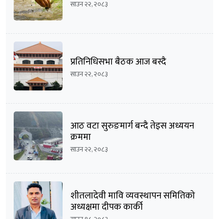
साउन २२, २०८३
प्रतिनिधिसभा बैठक आज बस्दै
साउन २२, २०८३
आठ वटा सुरुङमार्ग बन्दै तेइस अध्ययन
क्रममा
साउन २२, २०८३
शीतलादेवी मावि व्यवस्थापन समितिको
अध्यक्षमा दीपक कार्की