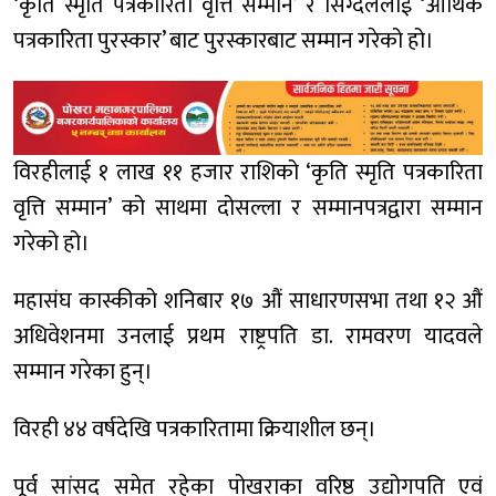
‘कृति स्मृति पत्रकारिता वृत्ति सम्मान’ र सिग्देललाई ‘आर्थिक
पत्रकारिता पुरस्कार’ बाट पुरस्कारबाट सम्मान गरेको हो।
विरहीलाई १ लाख ११ हजार राशिको ‘कृति स्मृति पत्रकारिता
वृत्ति सम्मान’ को साथमा दोसल्ला र सम्मानपत्रद्वारा सम्मान
गरेको हो।
महासंघ कास्कीको शनिबार १७ औं साधारणसभा तथा १२ औं
अधिवेशनमा उनलाई प्रथम राष्ट्रपति डा. रामवरण यादवले
सम्मान गरेका हुन्।
विरही ४४ वर्षदेखि पत्रकारितामा क्रियाशील छन्।
पूर्व सांसद समेत रहेका पोखराका वरिष्ठ उद्योगपति एवं