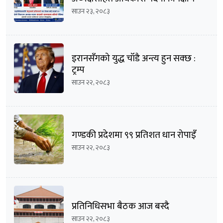
भिडन्तको सम्भावना
साउन २३, २०८३
इरानसँगको युद्ध चाँडै अन्त्य हुन सक्छ :
ट्रम्प
साउन २२, २०८३
गण्डकी प्रदेशमा ९९ प्रतिशत धान रोपाइँ
साउन २२, २०८३
प्रतिनिधिसभा बैठक आज बस्दै
साउन २२, २०८३