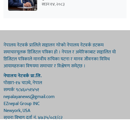
साउन १४, २०८३
नेपालय नेटवर्क प्रालिले सञ्चालन गरेको नेपालय नेटवर्क डटकम
समाचारमूलक डिजिटल पत्रिका हो । नेपाल र अमेरिकाबाट सञ्चालित यो
डिजिटल पत्रिकाले मानवीय रुचिका घटना र मानव जीवनका विविध
आयामहरुका विषयमा समाचार र विश्लेषण समेट्छ ।
नेपालय नेटवर्क प्रा.लि.
पोखरा-१४ चाउथे, नेपाल
सम्पर्कः ९८४६०५१४५१
nepalayanews@gmail.com
EZnepal Group INC
Newyork, USA
सूचना विभाग दर्ता नं. ४७३५/०८१/८२
प्रेस काउन्सिल दर्ता नं. ४७३५/०८१/८२