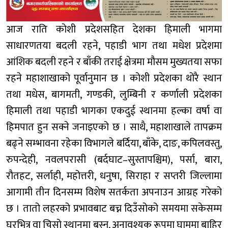
आज राति कोशी प्रदेशसहित देशका हिमाली भागमा
साधारणतया बदली रहने, पहाडी भाग तथा मधेश प्रदेशमा
आंशिक बदली रहने र बाँकी तराई क्षेत्रमा मौसम मुख्यतया सफा
रहने महाशाखाको पूर्वानुमान छ । कोशी प्रदेशका थोरै स्थान
तथा मधेस, बागमती, गण्डकी, लुम्बिनी र कर्णाली प्रदेशका
हिमाली तथा पहाडी भागका एकदुई स्थानमा हल्का वर्षा वा
हिमपात हुन सक्ने जनाइएको छ । साथै, महाशाखाले तापक्रम
बढ्ने सम्भावना रहेका विभागले बर्दिया, बाँके, दाङ, कपिलवस्तु,
रुपन्देही, नवलपरासी (बर्दघाट–सुस्तापश्चिम), पर्सा, बारा,
रौतहट, सर्लाही, महोत्तरी, धनुषा, सिराहा र सप्तरी जिल्लामा
आगामी तीन दिनसम्म विशेष सतर्कता अपनाउन आग्रह गरेको
छ । तातो लहरको प्रभावबाट बच्न दिउँसोको समयमा सकेसम्म
घरभित्र वा चिसो स्थानमा बस्न, अनावश्यक रूपमा घाममा बाहिर