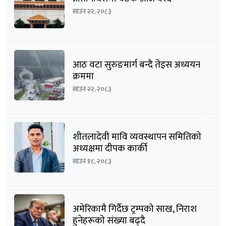
साउन २२, २०८३
आठ वटा सुरुङमार्ग बन्दै तेइस अध्ययन
क्रममा
साउन २२, २०८३
शीतलादेवी मावि व्यवस्थापन समितिको
अध्यक्षमा दीपक कार्की
साउन १८, २०८३
अमेरिकामै गिर्दैछ ट्रम्पको साख, निराश
हुनेहरूको संख्या बढ्दै