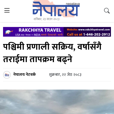
शनिबार, २३ साउन २०८३
पश्चिमी प्रणाली सक्रिय, वर्षासँगै
तराईमा तापक्रम बढ्ने
नेपालय नेटवर्क
शुक्रबार, २२ जेठ २०८३