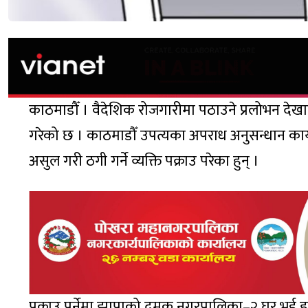
काठमाडौँ । वैदेशिक रोजगारीमा पठाउने प्रलोभन देखाई
गरेको छ । काठमाडौँ उपत्यका अपराध अनुसन्धान का
असुल गरी ठगी गर्ने व्यक्ति पक्राउ परेका हुन् ।
पक्राउ पर्नेमा झापाको दमक नगरपालिका–२ घर भई हाल