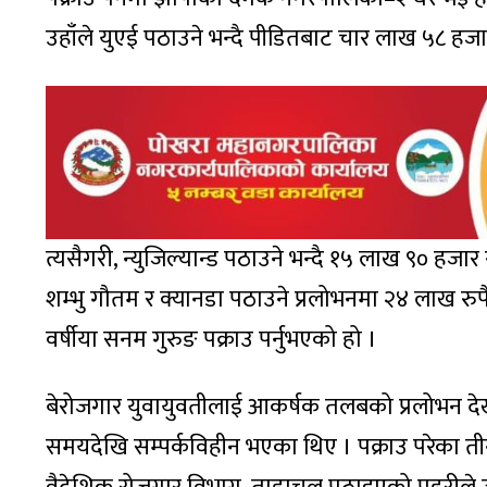
उहाँले युएई पठाउने भन्दै पीडितबाट चार लाख ५८ हजार
त्यसैगरी, न्युजिल्यान्ड पठाउने भन्दै १५ लाख ९० हजा
शम्भु गौतम र क्यानडा पठाउने प्रलोभनमा २४ लाख रु
वर्षीया सनम गुरुङ पक्राउ पर्नुभएको हो ।
बेरोजगार युवायुवतीलाई आकर्षक तलबको प्रलोभन देखा
समयदेखि सम्पर्कविहीन भएका थिए । पक्राउ परेका 