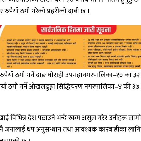
 रुपैयाँ ठगी गरेको प्रहरीको दाबी छ ।
र रुपैयाँ ठगी गर्ने दाङ घोराही उपमहानगरपालिका–१० का ३२ 
पैयाँ ठगी गर्ने ओखलढुङ्गा सिद्धिचरण नगरपालिका–४ की ३७
ई विभिन्न देश पठाउने भन्दै रकम असुल गरेर उनीहरू लामो
तीनै जनालाई थप अनुसन्धान तथा आवश्यक कारबाहीका लागि