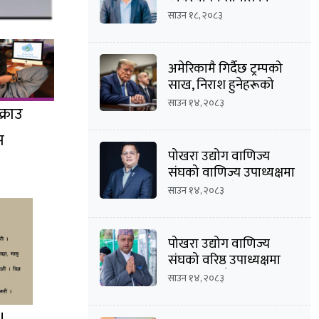
अध्यक्षमा दीपक कार्की
साउन १८, २०८३
अमेरिकामै गिर्दैछ ट्रम्पको
साख, निराश हुनेहरूको
संख्या बढ्दै
साउन १४, २०८३
्राउ
म
पोखरा उद्योग वाणिज्य
संघको वाणिज्य उपाध्यक्षमा
मनोज कुमार श्रेष्ठको
साउन १४, २०८३
उम्मेदवारी घोषणा
पोखरा उद्योग वाणिज्य
संघको वरिष्ठ उपाध्यक्षमा
दिनेशचन्द्र बाँस्तोलाको
साउन १४, २०८३
उम्मेदवारी घोषणा
।