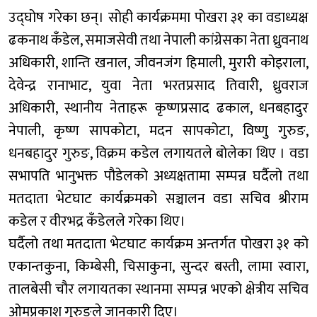
उद्घोष गरेका छन्। सोही कार्यक्रममा पोखरा ३१ का वडाध्यक्ष
ढकनाथ कँडेल, समाजसेवी तथा नेपाली कांग्रेसका नेता ध्रुवनाथ
अधिकारी, शान्ति खनाल, जीवनजंग हिमाली, मुरारी कोइराला,
देवेन्द्र रानाभाट, युवा नेता भरतप्रसाद तिवारी, ध्रुवराज
अधिकारी, स्थानीय नेताहरू कृष्णप्रसाद ढकाल, धनबहादुर
नेपाली, कृष्ण सापकोटा, मदन सापकोटा, विष्णु गुरुङ,
धनबहादुर गुरुङ, विक्रम कडेल लगायतले बोलेका थिए । वडा
सभापति भानुभक्त पौडेलको अध्यक्षतामा सम्पन्न घर्दैलो तथा
मतदाता भेटघाट कार्यक्रमको सञ्चालन वडा सचिव श्रीराम
कडेल र वीरभद्र कँडेलले गरेका थिए।
घर्दैलो तथा मतदाता भेटघाट कार्यक्रम अन्तर्गत पोखरा ३१ को
एकान्तकुना, किम्बेसी, चिसाकुना, सुन्दर बस्ती, लामा स्वारा,
तालबेसी चौर लगायतका स्थानमा सम्पन्न भएको क्षेत्रीय सचिव
ओमप्रकाश गुरुङले जानकारी दिए।