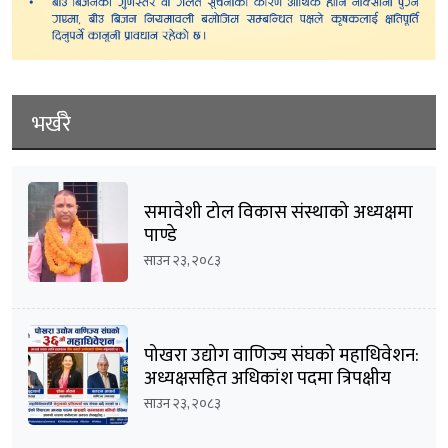
भर्खरै
समावेशी टोल विकास संस्थाको अध्यक्षमा
पाण्डे
साउन २३, २०८३
पोखरा उद्योग वाणिज्य संघको महाधिवेशन:
अध्यक्षसहित अधिकांश पदमा त्रिपक्षीय
भिडन्तको सम्भावना
साउन २३, २०८३