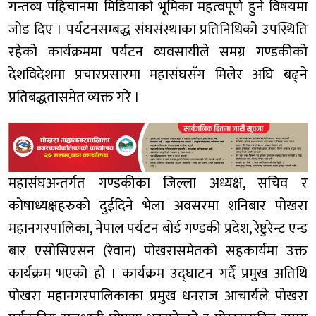
गन्तव्य पहिचानमा मिडियाको भूमिका महत्वपूर्ण हुने विषयमा
जोड दिए । पर्यटनसम्बद्ध संघसंस्थाका प्रतिनिधिको उपस्थिति
रहेको कार्यक्रममा पर्यटन व्यवसायीले समग्र गण्डकीको
देशविदेशमा प्रचारप्रसारमा महासंघसँग मिलेर अघि बढ्ने
प्रतिबद्धतासमेत व्यक्त गरे ।
महासंघअन्तर्गत गण्डकीका जिल्ला अध्यक्ष, सचिव र
कोषाध्यक्षहरुको दुईदिने भेला अवसरमा शनिबार पोखरा
महानगरपालिका, नेपाल पर्यटन बोर्ड गण्डकी प्रदेश, रेष्टुरेन्ट एन्ड
बार एसोसिएसन (रेवान) पोखरासमेतको सहकार्यमा उक्त
कार्यक्रम भएको हो । कार्यक्रम उद्घाटन गर्दै प्रमुख अतिथि
पोखरा महानगरपालिकाका प्रमुख धनराज आचार्यले पोखरा