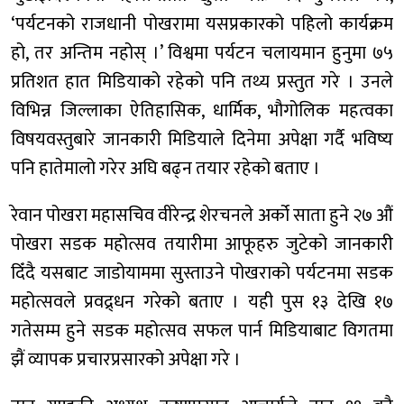
‘पर्यटनको राजधानी पोखरामा यसप्रकारको पहिलो कार्यक्रम
हो, तर अन्तिम नहोस् ।’ विश्वमा पर्यटन चलायमान हुनुमा ७५
प्रतिशत हात मिडियाको रहेको पनि तथ्य प्रस्तुत गरे । उनले
विभिन्न जिल्लाका ऐतिहासिक, धार्मिक, भौगोलिक महत्वका
विषयवस्तुबारे जानकारी मिडियाले दिनेमा अपेक्षा गर्दै भविष्य
पनि हातेमालो गरेर अघि बढ्न तयार रहेको बताए ।
रेवान पोखरा महासचिव वीरेन्द्र शेरचनले अर्को साता हुने २७ औं
पोखरा सडक महोत्सव तयारीमा आफूहरु जुटेको जानकारी
दिँदै यसबाट जाडोयाममा सुस्ताउने पोखराको पर्यटनमा सडक
महोत्सवले प्रवद्र्धन गरेको बताए । यही पुस १३ देखि १७
गतेसम्म हुने सडक महोत्सव सफल पार्न मिडियाबाट विगतमा
झैं व्यापक प्रचारप्रसारको अपेक्षा गरे ।