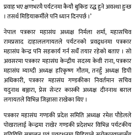
प्रवाह भए क्षणभरमै पर्यटनमा कैयौ बुकिङ रद्ध हुने अवस्था हुन्छ
। तसर्थ मिडियाकर्मीले पनि ध्यान दिनपर्छ ।’
नेपाल पत्रकार महासंघ अध्यक्ष निर्मला शर्मा, महासचिव
रामप्रसाद दाहाललगायतले पर्यटनको प्रवद्र्धनमा पत्रकार
महासंघ केन्द्र पनि सहकार्य गर्न सधैँ तयार रहेको बताए । सो
अवसरमा पत्रकार महासंघ केन्द्रीय सदस्य केवी राना, पत्रकार
महासंघ म्याग्दी अध्यक्ष हरिकृष्ण गौतम, तनहुँ अध्यक्ष डिपी
अधिकारी, पत्रकार महासंघ गण्डकीका निवर्तमान सचिव
यदुनाथ बञ्जारा, प्रेस सेन्टर कास्की अध्यक्ष दीननाथ बराल
लगायतले विभिन्न जिज्ञासा राखेका थिए ।
पत्रकार महासंघ गण्डकी प्रदेश समिति अध्यक्ष रमेश पौडेलले
पोखरालाई केन्द्रमा राखेर गण्डकी प्रदेशभर विभिन्न पर्यटकीय
गतिविधि सञ्चालन एवं प्रवद्र्धनमा मिडियाले सरोकारवालासँग