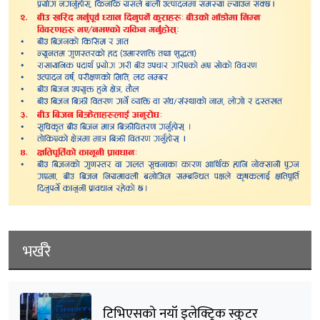
भर्खरै
टिभिएसको नयाँ इलेक्ट्रिक स्कुटर