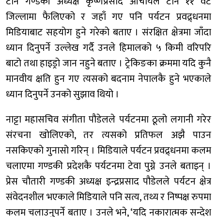
टान गण्डकी अध्यक्ष कृष्णप्रसाद आचार्यले टान ११ वटै
जिल्लामा फैलिएको र जहाँ गए पनि पर्यटन प्रवद्र्धनमा
मिडियाबाट सहयोग हुने गरेको बताए । संरक्षित क्षेत्रमा जाँदा
ध्यान दिनुपर्ने उल्लेख गर्दै उनले हिमालको ५ किमी वरिपरि
बाटो तथा हाइड्रो जान नहुने बताए । ट्रेकिङका क्रममा यदि कुनै
मानवीय क्षति हुन गए त्यसको बदनाम नेपालकै हुने भएकाले
ध्यान दिनुपर्ने उनको सुझाव थियो ।
नाट्टा महासचिव संगीता पौडेलले पर्यटनमा ठूलो लगानी गरेर
संरचना खोलिएको, तर त्यसको प्रतिफल अझै पाउन
नसकिएको गुनासो गरिन् । मिडियाले पर्यटन प्रवद्र्धनमा कलम
चलाएमा गण्डकी प्रदेशकै पर्यटनमा टेवा पुग्ने उनले बताइन् ।
प्रेस चौतारी गण्डकी अध्यक्ष इन्द्रप्रसाद पौडेलले पर्यटन क्षेत्र
संवेदनशील भएकाले मिडियाले पनि सत्य, तथ्य र निष्पक्ष रुपमा
कलम चलाउनुपर्ने बताए । उनले भने, ‘यदि नकारात्मक सन्देश