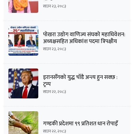
साउन २३, २०८३
पोखरा उद्योग वाणिज्य संघको महाधिवेशन:
अध्यक्षसहित अधिकांश पदमा त्रिपक्षीय
भिडन्तको सम्भावना
साउन २३, २०८३
इरानसँगको युद्ध चाँडै अन्त्य हुन सक्छ :
ट्रम्प
साउन २२, २०८३
गण्डकी प्रदेशमा ९९ प्रतिशत धान रोपाइँ
साउन २२, २०८३