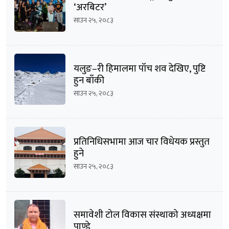
‘अरबिटर’
साउन २५, २०८३
यलुङ–री हिमालमा पाँच शव देखिए, पुष्टि
हुन बाँकी
साउन २५, २०८३
प्रतिनिधिसभामा आज चार विधेयक प्रस्तुत
हुने
साउन २५, २०८३
समावेशी टोल विकास संस्थाको अध्यक्षमा
पाण्डे