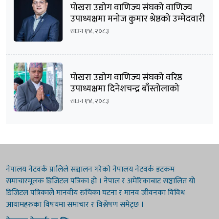
पोखरा उद्योग वाणिज्य संघको वाणिज्य
उपाध्यक्षमा मनोज कुमार श्रेष्ठको उम्मेदवारी
घोषणा
साउन १४, २०८३
पोखरा उद्योग वाणिज्य संघको वरिष्ठ
उपाध्यक्षमा दिनेशचन्द्र बाँस्तोलाको
उम्मेदवारी घोषणा
साउन १४, २०८३
नेपालय नेटवर्क प्रालिले सञ्चालन गरेको नेपालय नेटवर्क डटकम
समाचारमूलक डिजिटल पत्रिका हो । नेपाल र अमेरिकाबाट सञ्चालित यो
डिजिटल पत्रिकाले मानवीय रुचिका घटना र मानव जीवनका विविध
आयामहरुका विषयमा समाचार र विश्लेषण समेट्छ ।