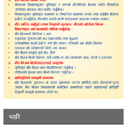
भर्खरै