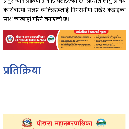
अनुसन्धान प्रक्रिया अगाडि बढाइएको छ। प्रहरीले लागु औषध
कारोबारमा संलग्न व्यक्तिहरूलाई निगरानीमा राखेर कडाइका
साथ कारबाही गरिने जनाएको छ।
प्रतिक्रिया