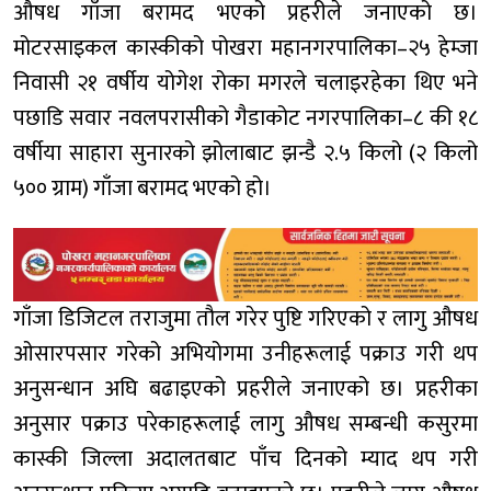
औषध गाँजा बरामद भएको प्रहरीले जनाएको छ।
मोटरसाइकल कास्कीको पोखरा महानगरपालिका–२५ हेम्जा
निवासी २१ वर्षीय योगेश रोका मगरले चलाइरहेका थिए भने
पछाडि सवार नवलपरासीको गैडाकोट नगरपालिका–८ की १८
वर्षीया साहारा सुनारको झोलाबाट झन्डै २.५ किलो (२ किलो
५०० ग्राम) गाँजा बरामद भएको हो।
गाँजा डिजिटल तराजुमा तौल गरेर पुष्टि गरिएको र लागु औषध
ओसारपसार गरेको अभियोगमा उनीहरूलाई पक्राउ गरी थप
अनुसन्धान अघि बढाइएको प्रहरीले जनाएको छ। प्रहरीका
अनुसार पक्राउ परेकाहरूलाई लागु औषध सम्बन्धी कसुरमा
कास्की जिल्ला अदालतबाट पाँच दिनको म्याद थप गरी