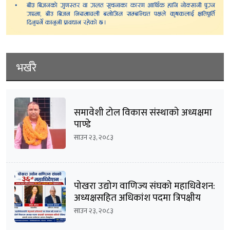
भर्खरै
समावेशी टोल विकास संस्थाको अध्यक्षमा
पाण्डे
साउन २३, २०८३
पोखरा उद्योग वाणिज्य संघको महाधिवेशन:
अध्यक्षसहित अधिकांश पदमा त्रिपक्षीय
भिडन्तको सम्भावना
साउन २३, २०८३