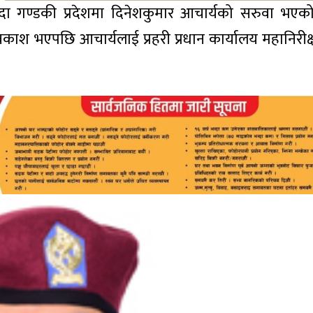
न हुँदा गण्डकी प्रदेशमा दिनेशकुमार आचार्यको सरुवा भए
काश भएपछि आचार्यलाई प्रहरी प्रधान कार्यालय महानिरी