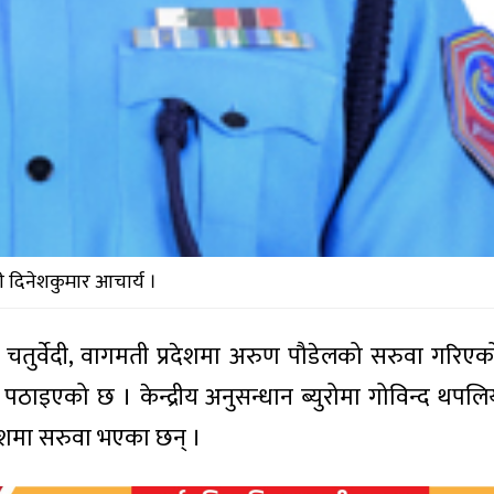
दिनेशकुमार आचार्य ।
साद चतुर्वेदी, वागमती प्रदेशमा अरुण पौडेलको सरुवा गरिए
्टलाई पठाइएको छ । केन्द्रीय अनुसन्धान ब्युरोमा गोविन्द थपल
देशमा सरुवा भएका छन् ।