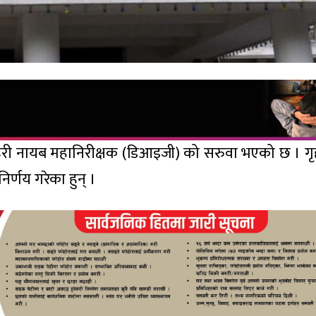
्रहरी नायब महानिरीक्षक (डिआइजी) को सरुवा भएको छ । गृहम
्णय गरेका हुन् ।