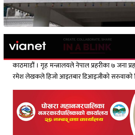
काठमाडौं । गृह मन्त्रालयले नेपाल प्रहरीका ७ जना प
रमेश लेखकले हिजो आइतबार डिआइजीको सरुवाको निर