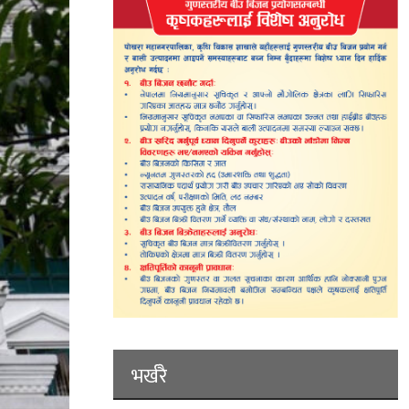
भर्खरै