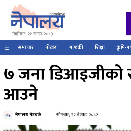
बिहीबार, २१ साउन २०८३
समाचार
पोखरा
गण्डकी
शिक्षा
कृषि-पर
७ जना डिआइजीको सर
आउने
नेपालय नेटवर्क
सोमबार, २२ वैशाख २०८२