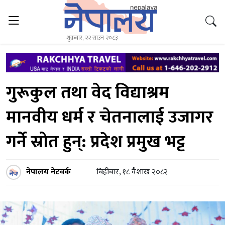
शुक्रबार, २२ साउन २०८३
गुरूकुल तथा वेद विद्याश्रम
मानवीय धर्म र चेतनालाई उजागर
गर्ने स्रोत हुन्: प्रदेश प्रमुख भट्ट
नेपालय नेटवर्क
बिहीबार, १८ वैशाख २०८२