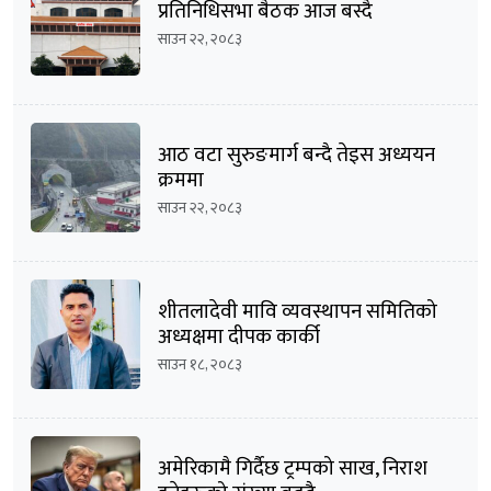
प्रतिनिधिसभा बैठक आज बस्दै
साउन २२, २०८३
आठ वटा सुरुङमार्ग बन्दै तेइस अध्ययन
क्रममा
साउन २२, २०८३
शीतलादेवी मावि व्यवस्थापन समितिको
अध्यक्षमा दीपक कार्की
साउन १८, २०८३
अमेरिकामै गिर्दैछ ट्रम्पको साख, निराश