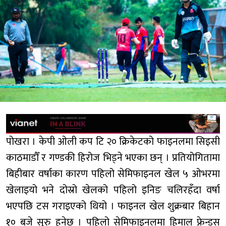
पोखरा । केपी ओली कप टि २० क्रिकेटको फाइनलमा सिइसी
काठमाडौँ र गण्डकी हिरोज भिड्ने भएका छन् । प्रतियोगितामा
बिहीबार वर्षाका कारण पहिलो सेमिफाइनल खेल ५ ओभरमा
खेलाइयो भने दोस्रो खेलको पहिलो इनिङ चलिरहँदा वर्षा
भएपछि टस गराइएको थियो । फाइनल खेल शुक्रबार बिहान
१० बजे सुरु हुनेछ । पहिलो सेमिफाइनलमा हिमाल फ्रेन्ड्स