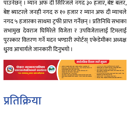
पाउनेछन् । म्यान अफ दी सिरिजले नगद ३० हजार, बेष्ट बलर,
बेष्ट ब्याटरले जनही नगद रु १० हजार र म्यान अफ दी म्याचले
नगद ५ हजारका साथमा ट्रफी प्राप्त गर्नेछन् । प्रतिनिधि सभाका
सभामुख देवराज घिमिरेले विजेता र उपविजेतालाई टिमलाई
पुरस्कार वितरण गर्ने मदन भण्डारी स्पोर्टस् एकेडेमीका अध्यक्ष
धु्रव आचार्यले जानकारी दिनुभयो ।
प्रतिक्रिया