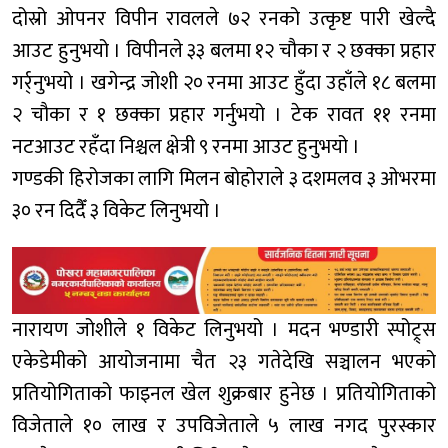
दोस्रो ओपनर विपीन रावलले ७२ रनको उत्कृष्ट पारी खेल्दै
आउट हुनुभयो । विपीनले ३३ बलमा १२ चौका र २ छक्का प्रहार
गर्र्नुभयो । खगेन्द्र जोशी २० रनमा आउट हुँदा उहाँले १८ बलमा
२ चौका र १ छक्का प्रहार गर्नुभयो । टेक रावत ११ रनमा
नटआउट रहँदा निश्चल क्षेत्री ९ रनमा आउट हुनुभयो ।
गण्डकी हिरोजका लागि मिलन बोहोराले ३ दशमलव ३ ओभरमा
३० रन दिदैँ ३ विकेट लिनुभयो ।
नारायण जोशीले १ विकेट लिनुभयो । मदन भण्डारी स्पोट्र्स
एकेडेमीको आयोजनामा चैत २३ गतेदेखि सञ्चालन भएको
प्रतियोगिताको फाइनल खेल शुक्रबार हुनेछ । प्रतियोगिताको
विजेताले १० लाख र उपविजेताले ५ लाख नगद पुरस्कार