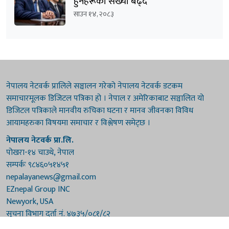
हुनेहरूको संख्या बढ्दै
साउन १४, २०८३
नेपालय नेटवर्क प्रालिले सञ्चालन गरेको नेपालय नेटवर्क डटकम
समाचारमूलक डिजिटल पत्रिका हो । नेपाल र अमेरिकाबाट सञ्चालित यो
डिजिटल पत्रिकाले मानवीय रुचिका घटना र मानव जीवनका विविध
आयामहरुका विषयमा समाचार र विश्लेषण समेट्छ ।
नेपालय नेटवर्क प्रा.लि.
पोखरा-१४ चाउथे, नेपाल
सम्पर्कः ९८४६०५१४५१
nepalayanews@gmail.com
EZnepal Group INC
Newyork, USA
सूचना विभाग दर्ता नं. ४७३५/०८१/८२
प्रेस काउन्सिल दर्ता नं. ४७३५/०८१/८२