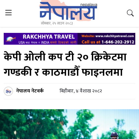
सोमबार, २५ साउन २०८३
केपी ओली कप टी २० क्रिकेटमा
गण्डकी र काठमाडौँ फाइनलमा
नेपालय नेटवर्क
बिहीबार, ४ वैशाख २०८२