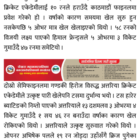
क्रिकेट एकेडेमीलाई १० रनले हराउँदै काठमाडौं फाइनलमा
प्रवेश गरेको हो । वर्षाको कारण समयमा खेल सुरु हुन
नसकेपछि ५ ओभर मात्र खेल खेलाइएको थियो । ५८ रनको
विजयी लक्ष्य पाएको हिमाल फ्रेन्ड्सले ५ ओभरमा ३ विकेट
गुमाउँदै ४७ रनमा समेटियो ।
दोस्रो सेमिफाइनलमा गण्डकी हिरोज विरुद्ध अत्तरिया क्रिकेट
एकेडेमीले उत्कृष्ट पारी खेलेपनि टसमा दुर्भाग्य भयो । टस हारेर
ब्याटिङको निम्तो पाएको अत्तरियाले १३ दशमलव ३ ओभरमा ४
विकेट गुमाउँदै १ सय ४६ रन बनाउँदा वर्षाका कारण खेल
रोकिएको थियो । अत्तरियाले उत्कृष्ट सुरुवात गरेको थियो ।
ओपनर अभिषेक पलले १९ रन जोड्दा उहाँसँगै क्रिज पुगेका