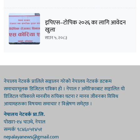
इपिएस–टोपिक २०२६ का लागि आवेदन
खुला
साउन ५, २०८३
नेपालय नेटवर्क प्रालिले सञ्चालन गरेको नेपालय नेटवर्क डटकम
समाचारमूलक डिजिटल पत्रिका हो । नेपाल र अमेरिकाबाट सञ्चालित यो
डिजिटल पत्रिकाले मानवीय रुचिका घटना र मानव जीवनका विविध
आयामहरुका विषयमा समाचार र विश्लेषण समेट्छ ।
नेपालय नेटवर्क प्रा.लि.
पोखरा-१४ चाउथे, नेपाल
सम्पर्कः ९८४६०५१४५१
nepalayanews@gmail.com