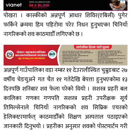
पोखरा । कास्कीको अन्नपूर्ण आधार शिविर(एबिसी) पुगेर
फर्किने क्रममा हिम पहिरोमा परेर निधन हुनुभएका चिनियाँ
नागरिकको शव काठमाडौँ लगिएको छ ।
अन्नपूर्ण गाउँपालिका वडा नम्बर ११ देउरालीस्थित चुम्रुङबाट २७
वर्षीय चेङयुअने गत चैत ११ गतेदेखि बेपत्ता हुनुभएकोमा १३
दिनपछि शनिबार शव फेला परेको थियो । सशस्त्र प्रहरी बल
कालिका गणका गणपति सशस्त्र प्रहरी उपरीक्षक सूर्य
तिमिल्सेनाले चिनियाँ नागरिकको शव सिम्रिक एयरको
हेलिकप्टरमार्फत् काठमाडौँको शिक्षण अस्पताल पठाइएको
जानकारी दिनुभयो । प्रहरीका अनुसार शवको पोस्टमार्टम गरी