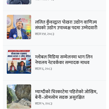
ललित कुँवरद्वारा पोखरा उद्योग वाणिज्य
संघको उद्योग उपाध्यक्ष पदमा उम्मेदवारी
घोषणा
साउन १४, २०८३
ग्लोबल मिडिया सम्मेलनमा भाग लिन
नेपालय नेटवर्कका सम्पादक माधव
बराल सहित पौडेल जापान प्रस्थान
साउन ६, २०८३
म्याग्दीको भिरकाटेमा पहिरोको जोखिम,
बेनी–जोमसोम सडक असुरक्षित
साउन ५, २०८३