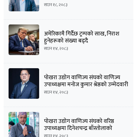
साउन १८, २०८३
अमेरिकामै गिर्दैछ ट्रम्पको साख, निराश
हुनेहरूको संख्या बढ्दै
साउन १४, २०८३
पोखरा उद्योग वाणिज्य संघको वाणिज्य
उपाध्यक्षमा मनोज कुमार श्रेष्ठको उम्मेदवारी
घोषणा
साउन १४, २०८३
पोखरा उद्योग वाणिज्य संघको वरिष्ठ
उपाध्यक्षमा दिनेशचन्द्र बाँस्तोलाको
उम्मेदवारी घोषणा
साउन १४, २०८३