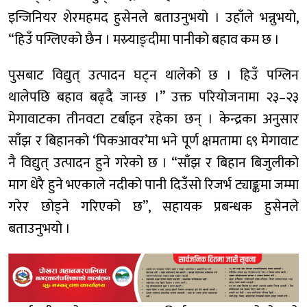
इन्जिनियर शेरमहमद हुसेनले बताउनुभयो । उहाँले भन्नुभयो,
“हिउँ पग्लिएको छैन । मस्र्याङ्दीमा पानीको बहाव कम छ ।
पुसबाट विद्युत् उत्पादन घट्न थालेको छ । हिउँ पग्लिन
थालेपछि बहाव बढ्दै जान्छ ।” उक्त परियोजनामा २३–२३
मेगावाटका तीनवटा टर्बाइन रहेका छन् । केन्द्रका अनुसार
साँझ र बिहानको ‘पिकआवर’मा भने पूर्ण क्षमतामा ६९ मेगावाट
नै विद्युत् उत्पादन हुने गरेको छ । “साँझ र बिहान बिजुलीको
माग धेरै हुने भएकाले नदीको पानी दिउँसो रिजर्भ ट्याङ्कमा जम्मा
गरेर छोड्ने गरिएको छ”, सहायक प्रबन्धक हुसेनले
बताउनुभयो ।