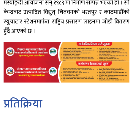
मर्स्याङ्दी आयोजना सन् १९८९ मा निर्माण सम्पन्न भएको हो । सो
केन्द्रबाट उत्पादित विद्युत् चितवनको भरतपुर र काठमाडौँको
स्युचाटार स्टेशनमार्फत राष्ट्रिय प्रसारण लाइनमा जोडी वितरण
हुँदै आएको छ ।
प्रतिक्रिया