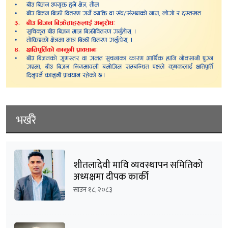
भर्खरै
शीतलादेवी मावि व्यवस्थापन समितिको
अध्यक्षमा दीपक कार्की
साउन १८, २०८३