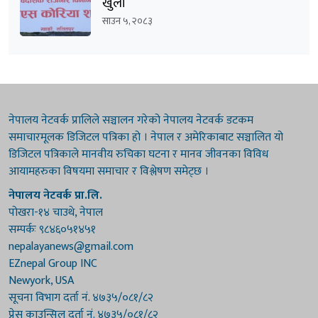
खुला
साउन ५, २०८३
नेपालय नेटवर्क प्रालिले सञ्चालन गरेको नेपालय नेटवर्क डटकम
समाचारमूलक डिजिटल पत्रिका हो । नेपाल र अमेरिकाबाट सञ्चालित यो
डिजिटल पत्रिकाले मानवीय रुचिका घटना र मानव जीवनका विविध
आयामहरुका विषयमा समाचार र विश्लेषण समेट्छ ।
नेपालय नेटवर्क प्रा.लि.
पोखरा-१४ चाउथे, नेपाल
सम्पर्कः ९८४६०५१४५१
nepalayanews@gmail.com
EZnepal Group INC
Newyork, USA
सूचना विभाग दर्ता नं. ४७३५/०८१/८२
प्रेस काउन्सिल दर्ता नं. ४७३५/०८१/८२