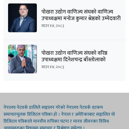
पोखरा उद्योग वाणिज्य संघको वाणिज्य
उपाध्यक्षमा मनोज कुमार श्रेष्ठको उम्मेदवारी
घोषणा
साउन १४, २०८३
पोखरा उद्योग वाणिज्य संघको वरिष्ठ
उपाध्यक्षमा दिनेशचन्द्र बाँस्तोलाको
उम्मेदवारी घोषणा
साउन १४, २०८३
नेपालय नेटवर्क प्रालिले सञ्चालन गरेको नेपालय नेटवर्क डटकम
समाचारमूलक डिजिटल पत्रिका हो । नेपाल र अमेरिकाबाट सञ्चालित यो
डिजिटल पत्रिकाले मानवीय रुचिका घटना र मानव जीवनका विविध
आयामहरुका विषयमा समाचार र विश्लेषण समेट्छ ।