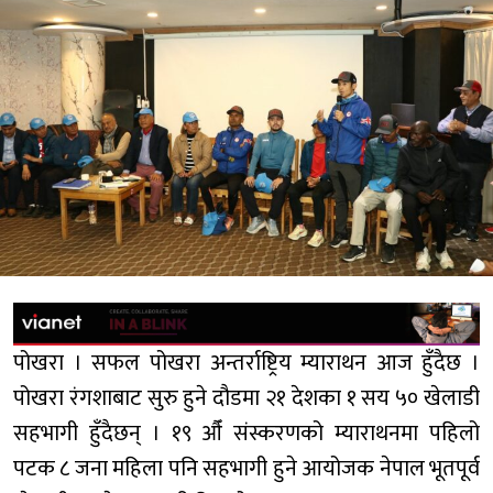
पोखरा । सफल पोखरा अन्तर्राष्ट्रिय म्याराथन आज हुँदैछ ।
पोखरा रंगशाबाट सुरु हुने दौडमा २१ देशका १ सय ५० खेलाडी
सहभागी हुँदैछन् । १९ औँ संस्करणको म्याराथनमा पहिलो
पटक ८ जना महिला पनि सहभागी हुने आयोजक नेपाल भूतपूर्व