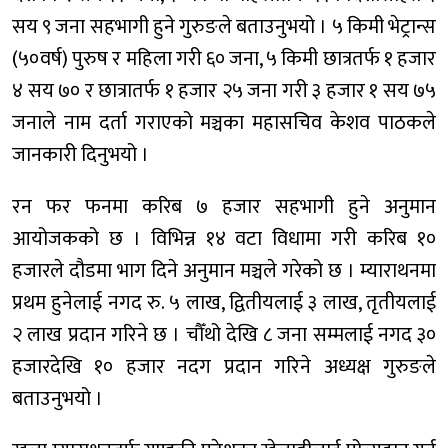
सय ९ जना सहभागी हुने गुरुङले बताउनुभयो । ५ किमी भेट्रान्स
(५०वर्ष) पुरुष र महिला गरी ६० जना, ५ किमी छात्रतर्फ १ हजार
४ सय ७० र छात्रातर्फ १ हजार २५ जना गरी ३ हजार १ सय ७५
जनाले नाम दर्ता गराएको मञ्चका महासचिव केशव पाठकले
जानकारी दिनुभयो ।
रन फर फनमा करिब ७ हजार सहभागी हुने अनुमान
आयोजकको छ । विभिन्न १४ वटा विधामा गरी करिब १०
हजारले दौडमा भाग दिने अनुमान मञ्चले गरेको छ । म्याराथनमा
प्रथम हुनेलाई नगद रु. ५ लाख, द्वितीयलाई ३ लाख, तृतीयलाई
२ लाख प्रदान गरिने छ । चौँथो देखि ८ जना सम्मलाई नगद ३०
हजारदेखि १० हजार नदग प्रदान गरिने अध्यक्ष गुरुङले
बताउनुभयो ।