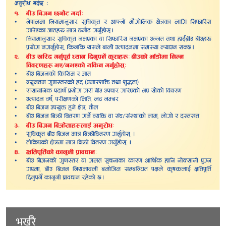
भर्खरै