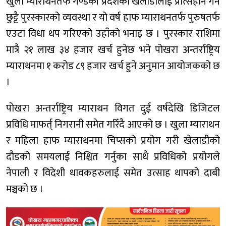
खुला म्याराथनतर्फ गण्डकी प्रदेशका खेलाडीलाई प्रोत्सहान गर्न
छुट्टै पुरस्कारको व्यवस्था र यो वर्ष हाफ म्याराथनतर्फ पुरुषतर्फ
एउटा विधा थप गरिएको उहाँको भनाइ छ । पुरस्कार राशिमा
मात्रै २१ लाख ३४ हजार खर्च हुनेछ भने पोखरा अन्तर्राष्ट्रिय
म्याराथनमा १ करोड ८९ हजार खर्च हुने अनुमान आयोजकको छ
।
पोखरा अन्तर्राष्ट्रिय म्याराथन विगत दुई वर्षदेखि डिजिटल
प्रविधि माफर्त् निगरानी समेत गरिँदै आएको छ । खुला म्याराथन
र महिला हाफ म्याराथनमा चिप्सको प्रयोग गरी खेलाडीको
दौडको समयलाई निश्चित गर्नुका साथै प्रविधिको प्रयोगले
नेपाली र विदेशी धावकहरुलाई समेत उत्साह थापको दाबी
मञ्चको छ ।