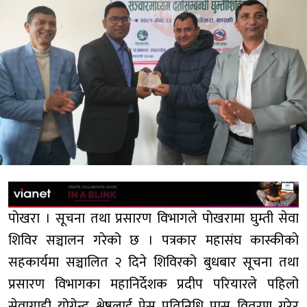
पोखरा । सूचना तथा प्रसारण विभागले पोखरामा घुम्ती सेवा
शिविर सञ्चालन गरेको छ । पत्रकार महासंघ कास्कीको
सहकार्यमा सञ्चालित २ दिने शिविरको बुधबार सूचना तथा
प्रसारण विभागका महानिर्देशक प्रदीप परियारले पहिलो
सेवाग्राही योगेन्द्र श्रेष्ठलाई प्रेस प्रतिनिधि पास वितरण गरेर