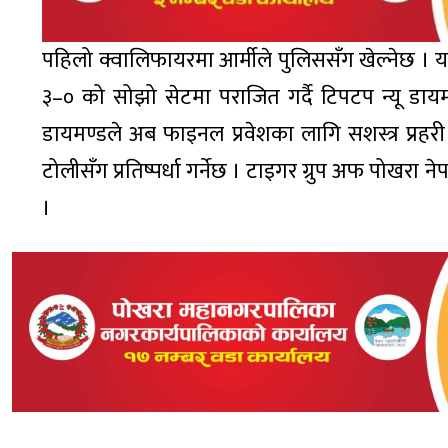
पहिलो क्वालिफायरमा आर्मीले पुलिससँग खेल्नेछ ।
३–० को सोझो सेटमा पराजित गर्दै टिपटप न्यू डायमण्ड
डायमण्डले अब फाइनल प्रवेशका लागि सशस्त्र प्र
टोलीसँग प्रतिष्पर्धा गर्नेछ । टाइगर ग्रुप अफ पोखर
।