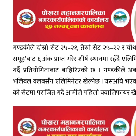
गण्डकीले दोस्रो सेट २५–२१, तेस्रो सेट २५–२२ र चौथो
समूह’बाट ६ अंक प्राप्त गरेर शीर्ष स्थानमा रहँदै एल
गर्दै प्रतियोगिताबाट बाहिरिएको छ । गण्डकीले अब 
भलिबल क्लबसँग एलिमिनेटर खेल्नेछ ।यसअघि भएको
को सेटमा पराजित गर्दै आर्मीले पहिलो क्वालिफायर खे