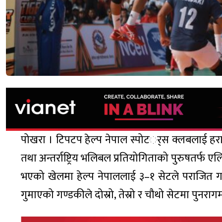
पोखरा । टिपटप हेल्प नेपाल स्पोटर््स क्लबलाई हराउँ
तथा अन्तर्राष्ट्रिय भलिबल प्रतियोगिताको पुरुषतर्फ 
भएको खेलमा हेल्प नेपाललाई ३–१ सेटले पराजित गर्
गुमाएको गण्डकीले दोस्रो, तेस्रो र चौथो सेटमा पुनरागम