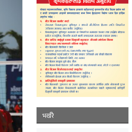
भर्खरै