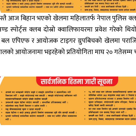
 यस्तै आज बिहान भएको खेलमा महिलातर्फ नेपाल पुलिस क
 स्पोर्ट्स क्लब दोस्रो क्वालिफायरमा प्रवेश गरेको थियो 
हरी बल एपिएफ र आयोजक टाइगर ग्रुपबिचको खेलमा पराजि
ा नेपालको आयोजनामा भइरहेको प्रतियोगिता माघ २० गतेसम्म 