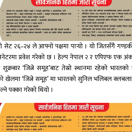
 सेट २६–२४ ले आफ्नो पक्षमा पार्‍यो । यो जितसँगै गण्डकी ‘
िमिनेटरमा प्रवेश गरेको छ । हेल्प नेपाल २ र एपिएफ एक अंक प
शुक्रबार ‘जित्ने समूह’बाट तेस्रो स्थानमा रहेको भारतको
 खेलमा ‘जित्ने समूह’ मा भारतको सुनिल भलिबल क्लबला
ल्ने पक्का गरेको थियो ।