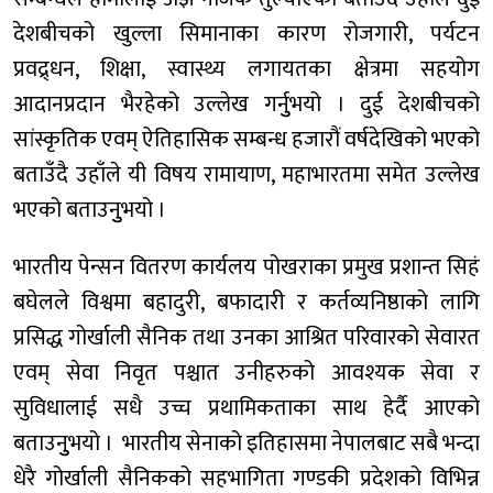
देशबीचको खुल्ला सिमानाका कारण रोजगारी, पर्यटन
प्रवद्र्धन, शिक्षा, स्वास्थ्य लगायतका क्षेत्रमा सहयोग
आदानप्रदान भैरहेको उल्लेख गर्नुुभयो । दुई देशबीचको
सांस्कृतिक एवम् ऐतिहासिक सम्बन्ध हजारौं वर्षदेखिको भएको
बताउँदै उहाँले यी विषय रामायाण, महाभारतमा समेत उल्लेख
भएको बताउनुुभयो ।
भारतीय पेन्सन वितरण कार्यलय पोखराका प्रमुख प्रशान्त सिहं
बघेलले विश्वमा बहादुरी, बफादारी र कर्तव्यनिष्ठाको लागि
प्रसिद्ध गोर्खाली सैनिक तथा उनका आश्रित परिवारको सेवारत
एवम् सेवा निवृत पश्चात उनीहरुको आवश्यक सेवा र
सुविधालाई सधै उच्च प्रथामिकताका साथ हेर्दै आएको
बताउनुुभयो । भारतीय सेनाको इतिहासमा नेपालबाट सबै भन्दा
धेरै गोर्खाली सैनिकको सहभागिता गण्डकी प्रदेशको विभिन्न