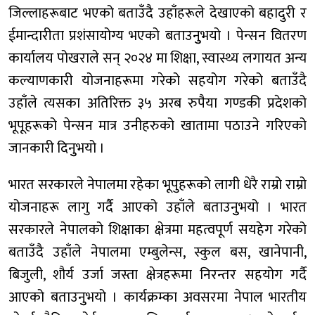
जिल्लाहरूबाट भएको बताउँदै उहाँहरूले देखाएको बहादुरी र
ईमान्दारीता प्रशंसायोग्य भएको बताउनुुभयो । पेन्सन वितरण
कार्यालय पोखराले सन् २०२४ मा शिक्षा, स्वास्थ्य लगायत अन्य
कल्याणकारी योजनाहरूमा गरेको सहयोग गरेको बताउँदै
उहाँले त्यसका अतिरिक्त ३५ अरब रुपैया गण्डकी प्रदेशको
भूपूहरूको पेन्सन मात्र उनीहरुको खातामा पठाउने गरिएको
जानकारी दिनुुभयो ।
भारत सरकारले नेपालमा रहेका भूपुहरूको लागी धेरै राम्रो राम्रो
योजनाहरू लागु गर्दै आएको उहाँले बताउनुुभयो । भारत
सरकारले नेपालको शिक्षाका क्षेत्रमा महत्वपूर्ण सयहेग गरेको
बताउँदै उहाँले नेपालमा एम्बुलेन्स, स्कुल बस, खानेपानी,
बिजुली, शौर्य उर्जा जस्ता क्षेत्रहरूमा निरन्तर सहयोग गर्दै
आएको बताउनुुभयो । कार्यक्रम्का अवसरमा नेपाल भारतीय