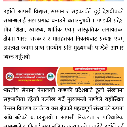
उहाँले आपसी विश्वास, सम्मान र सहकार्यले दुई देशबीचको
सम्बन्धलाई अझ प्रगाढ बनाउने बताउनुुभयो । गण्डकी प्रदेश
भित्र शिक्षा, स्वास्थ्य, धार्मिक एवम् सांस्कृतिक लगायतका
क्षेत्रमा भारत सरकार र मातहतका निकायबाट प्रत्यक्ष एवम्
अप्रत्यक्ष रुपमा प्राप्त सहयोग प्रति मुख्यमन्त्री पाण्डेले आभार
व्यक्त गर्नुुभयो ।
भारतीय सेनामा नेपालको गण्डकी प्रदेशबाटै ठूलो संख्यामा
सहभागिता रहेको उल्लेख गर्दै मुख्यमन्त्री पाण्डेले यहाँस्थित
पेन्सन वितरण कार्यलय यस क्षेत्रको महत्वपूर्ण संस्थाको रुपमा
अघि बढेको बताउनुुभयो । आपसी निकटता र पारिवारिक
सम्बन्धले हामीलाई अझ नजिक तुल्याएको बताउँदै उहाँले दुई