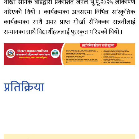
गोर्खा सैनिक बोर्डद्वारा प्रकाशित जर्नल भू.पू.२०२५ लोकार्पण
गरिएको थियो । कार्यक्रमका अवसरमा विभिन्न सांस्कृतिक
कार्यक्रमका साथै अमर प्राप्त गोर्खा सैनिकका सन्नतीलाई
सम्मानका साथै विद्यार्थीहरूलाई पुरस्कृत गरिएको थियो ।
प्रतिक्रिया