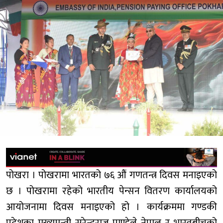
पोखरा । पोखरामा भारतको ७६ औं गणतन्त्र दिवस मनाइएको
छ । पोखरामा रहेको भारतीय पेन्सन वितरण कार्यालयको
आयोजनामा दिवस मनाइएको हो । कार्यक्रममा गण्डकी
प्रदेशका मुख्यमन्त्री सुरेन्द्रराज पाण्डेले नेपाल र भारतबीचको