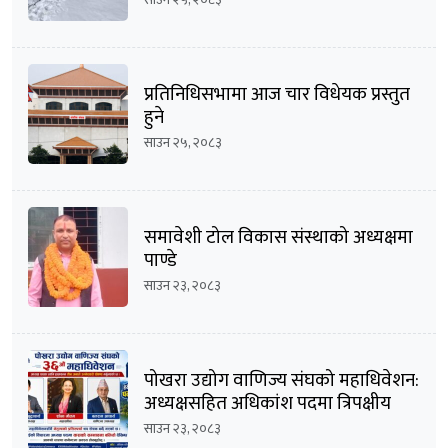
प्रतिनिधिसभामा आज चार विधेयक प्रस्तुत
हुने
साउन २५, २०८३
समावेशी टोल विकास संस्थाको अध्यक्षमा
पाण्डे
साउन २३, २०८३
पोखरा उद्योग वाणिज्य संघको महाधिवेशन:
अध्यक्षसहित अधिकांश पदमा त्रिपक्षीय
भिडन्तको सम्भावना
साउन २३, २०८३