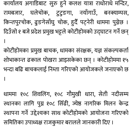
कार्यालय अगाडिबाट सुरु हुने कलश यात्रा राधोराधे मन्दिर,
रामबजार, घलेचोक, टुटुङगा, नयाँगाउँ, बनक्याम्पस,
किन्तपुरचोक, ढुङगेसाँघु चोक, हुदैँ पट्नेरी धाममा पुग्नेछ ।
दिउँसो १ बजे प्रदेश प्रमुख भट्टले कोटीहोमको उद्घाटन गर्ने छन्
।
कोटीहोमका प्रमुख बाचक, धामका संरक्षक, यज्ञ संकल्पकर्ता
शोभाकान्त ढकाल पोखरा आइसकेका छन् । कोटीहोममा १५
भन्दा बढि बाचकलाई निम्ता गरिएको आयोजकले जनाएको छ
।
धाममा १०८ शिवलिंग, १०८ गौमुखी धारा, सेती नदीसम्म
स्थानका लागि पुग्न १०८ सिँढी, ज्येष्ठ नागरिक मिलन केन्द्र
स्थापना गर्ने उद्देश्यका साथ कोटीहोमको आयोजना गरिएको
समितिका उपाध्यक्ष राजकुमार बरालले जानकारी दिए ।