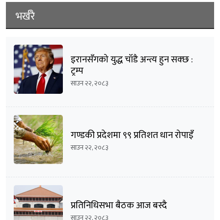
भर्खरै
इरानसँगको युद्ध चाँडै अन्त्य हुन सक्छ :
ट्रम्प
साउन २२, २०८३
गण्डकी प्रदेशमा ९९ प्रतिशत धान रोपाइँ
साउन २२, २०८३
प्रतिनिधिसभा बैठक आज बस्दै
साउन २२, २०८३