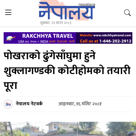
शुक्रबार, २२ साउन २०८३
पोखराको ढुंगेसाँघुमा हुने
शुक्लागण्डकी कोटीहोमको तयारी
पूरा
नेपालय नेटवर्क
आइतबार, १६ मंसिर २०८१