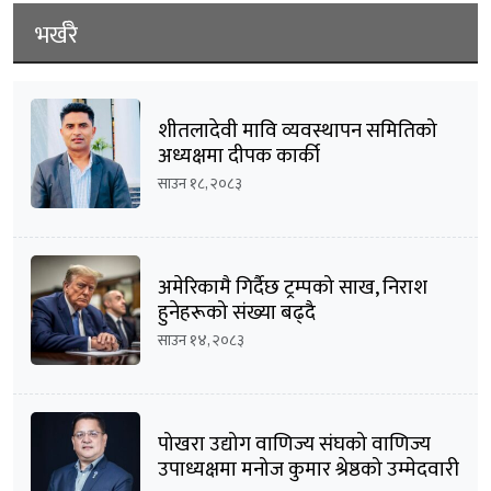
भर्खरै
शीतलादेवी मावि व्यवस्थापन समितिको
अध्यक्षमा दीपक कार्की
साउन १८, २०८३
अमेरिकामै गिर्दैछ ट्रम्पको साख, निराश
हुनेहरूको संख्या बढ्दै
साउन १४, २०८३
पोखरा उद्योग वाणिज्य संघको वाणिज्य
उपाध्यक्षमा मनोज कुमार श्रेष्ठको उम्मेदवारी