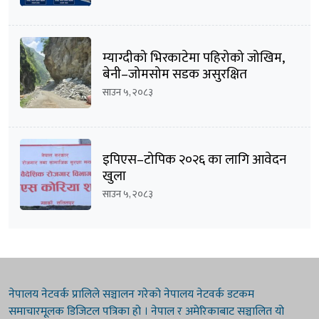
म्याग्दीको भिरकाटेमा पहिरोको जोखिम,
बेनी–जोमसोम सडक असुरक्षित
साउन ५, २०८३
इपिएस–टोपिक २०२६ का लागि आवेदन
खुला
साउन ५, २०८३
नेपालय नेटवर्क प्रालिले सञ्चालन गरेको नेपालय नेटवर्क डटकम
समाचारमूलक डिजिटल पत्रिका हो । नेपाल र अमेरिकाबाट सञ्चालित यो