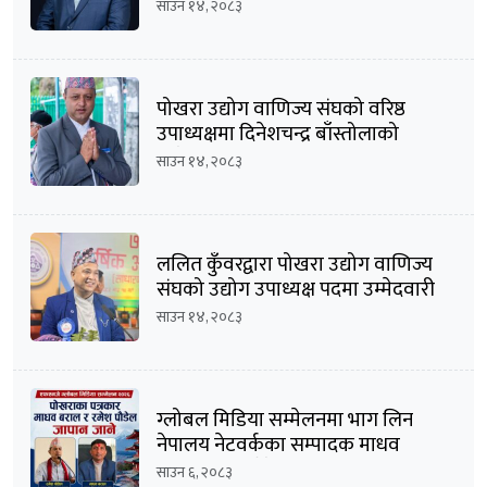
घोषणा
साउन १४, २०८३
पोखरा उद्योग वाणिज्य संघको वरिष्ठ
उपाध्यक्षमा दिनेशचन्द्र बाँस्तोलाको
उम्मेदवारी घोषणा
साउन १४, २०८३
ललित कुँवरद्वारा पोखरा उद्योग वाणिज्य
संघको उद्योग उपाध्यक्ष पदमा उम्मेदवारी
घोषणा
साउन १४, २०८३
ग्लोबल मिडिया सम्मेलनमा भाग लिन
नेपालय नेटवर्कका सम्पादक माधव
बराल सहित पौडेल जापान प्रस्थान
साउन ६, २०८३