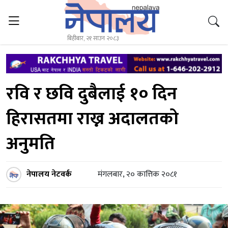
बिहीबार, २१ साउन २०८३
रवि र छवि दुबैलाई १० दिन
हिरासतमा राख्न अदालतको
अनुमति
नेपालय नेटवर्क
मंगलबार, २० कात्तिक २०८१