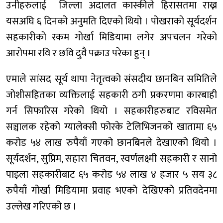
उनीहरुलाई जिल्ला अदालत कास्कीले हिरासतमा राख्न
यसअघि ६ दिनको अनुमति दिएको थियो । पोखराको सूर्यदर्शन
सहकारीको रकम गोर्खा मिडियामा लगेर अपचलन गरेको
आरोपमा रवि र छवि दुवै पक्राउ परेका हुन् ।
एमाले सांसद सूर्य थापा नेतृत्वको संसदीय छानबिन समितिले
जोशीसहितका व्यक्तिलाई सहकारी ठगी प्रकरणमा कारबाही
गर्न सिफारिस गरेको थियो । सहकारीहरुबाट रविसमेत
सञ्चालक रहेको ग्यालेक्सी फोरके टेलिभिजनको खातामा ६५
करोड ५४ लाख रुपैयाँ गएको छानबिनले देखाएको थियो ।
सूर्यदर्शन, सुप्रिम, सहारा चितवन, स्वर्णलक्ष्मी सहकारी र सानो
पाइला सहकारीबाट ६५ करोड ५४ लाख ४ हजार ५ सय ३८
रुपैयाँ गोर्खा मिडियामा प्रवाह भएको देखिएको प्रतिवदेनमा
उल्लेख गरिएको छ ।