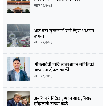
साउन २२, २०८३
आठ वटा सुरुङमार्ग बन्दै तेइस अध्ययन
क्रममा
साउन २२, २०८३
शीतलादेवी मावि व्यवस्थापन समितिको
अध्यक्षमा दीपक कार्की
साउन १८, २०८३
अमेरिकामै गिर्दैछ ट्रम्पको साख, निराश
हुनेहरूको संख्या बढ्दै