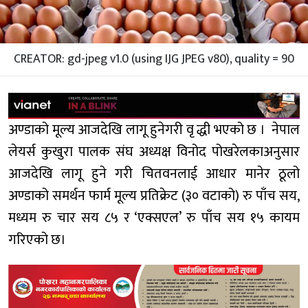
CREATOR: gd-jpeg v1.0 (using IJG JPEG v80), quality = 90
अण्डाको मूल्य आजदेखि लागू हुनेगरी वृ द्धी भएको छ ।
नेपाल
लेयर्स कुखुरा पालक संघ अध्यक्ष विनोद पोखरेलकाअनुसार
आजदेखि लागू हुने गरी चितवनलाई आधार मानेर ठूलो
अण्डाको समर्थन फार्म मूल्य प्रतिक्रेट (३० वटाको) रु पाँच सय,
मध्यम रु चार सय ८५ र ‘एक्सएल’ रु पाँच सय १५ कायम
गरिएको छ।