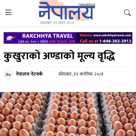
आइतबार, २४ साउन २०८३
कुखुराको अण्डाको मूल्य वृद्धि
नेपालय नेटवर्क
सोमबार, १२ कात्तिक २०८१