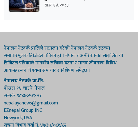
साउन १४, २०८३
नेपालय नेटवर्क प्रालिले सञ्चालन गरेको नेपालय नेटवर्क डटकम
समाचारमूलक डिजिटल पत्रिका हो । नेपाल र अमेरिकाबाट सञ्चालित यो
डिजिटल पत्रिकाले मानवीय रुचिका घटना र मानव जीवनका विविध
आयामहरुका विषयमा समाचार र विश्लेषण समेट्छ ।
नेपालय नेटवर्क प्रा.लि.
पोखरा-१४ चाउथे, नेपाल
सम्पर्कः ९८४६०५१४५१
nepalayanews@gmail.com
EZnepal Group INC
Newyork, USA
सूचना विभाग दर्ता नं. ४७३५/०८१/८२
प्रेस काउन्सिल दर्ता नं. ४७३५/०८१/८२