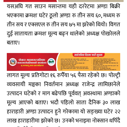
यसअघि गत साउन मसान्तमा यही दररेटमा अण्डा बिक्री
भएकामा क्रमशः घटेर ठूलो अण्डा रु तीन सय ६०, मध्यम रु
तीन सय र एक्सएल रु तीन सय ७५ मा झरेको थियो। विगत
दुई सातायता क्रमशः मूल्य बढ्न थालेको अध्यक्ष पोखरेलले
बताए।
लागत मूल्य प्रतिगोटा १६ रुपैँया ५६ पैसा रहेको छ। पोल्ट्री
व्यवसायी मञ्चका निवर्तमान अध्यक्ष राजेन्द्र लामिछानेले
उत्पादन घटेको र माग बढेपछि पूर्ववत् अवस्थामा अण्डाको
मूल्य आएको बताए। भदौ पहिलो साता दैनिक ३० लाख
हाराहारी अण्डा उत्पादन हुने गरेकामा यो सङ्ख्या घटेर २२
लाख हाराहारीमा झरेको छ। उनको भनाइमा नोक्सान थपिँदै