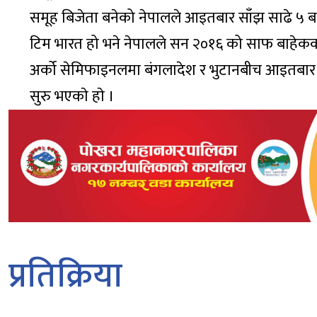
समूह बिजेता बनेको नेपालले आइतबार साँझ साढे ५ 
टिम भारत हो भने नेपालले सन २०१६ को साफ बाहेकक
अर्को सेमिफाइनलमा बंगलादेश र भुटानबीच आइतबार 
सुरु भएकाे हाे ।
प्रतिक्रिया