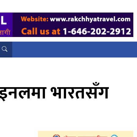
फाइनलमा भारतसँग