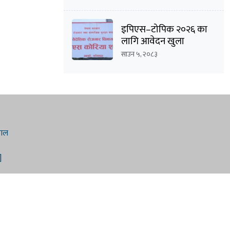
इपिएस–टोपिक २०२६ का
लागि आवेदन खुला
साउन ५, २०८३
बराल
]