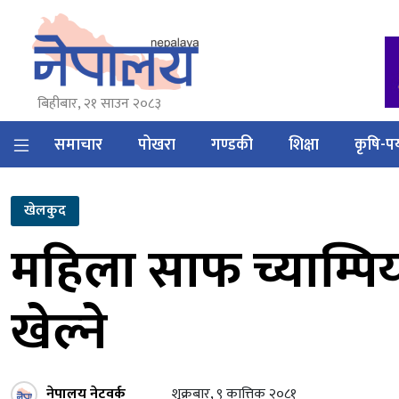
बिहीबार, २१ साउन २०८३
समाचार
पोखरा
गण्डकी
शिक्षा
कृषि-पर
खेलकुद
महिला साफ च्याम्प
खेल्ने
नेपालय नेटवर्क
शुक्रबार, ९ कात्तिक २०८१