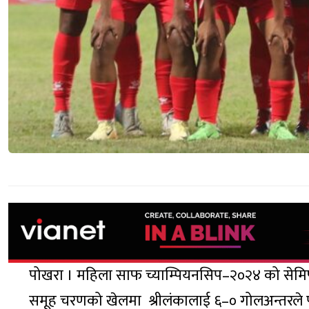
पोखरा । महिला साफ च्याम्पियनसिप–२०२४ को सेमि
समूह चरणको खेलमा श्रीलंकालाई ६–० गोलअन्तरले पर