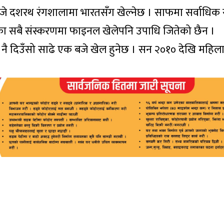
बजे दशरथ रंगशालामा भारतसँग खेल्नेछ । साफमा सर्वाधि
ा सबै संस्करणमा फाइनल खेलेपनि उपाधि जितेको छैन ।
नै दिउँसो साढे एक बजे खेल हुनेछ । सन २०१० देखि महिल