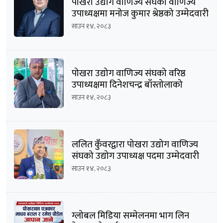
पोखरा उद्योग वाणिज्य संघको वाणिज्य
उपाध्यक्षमा मनोज कुमार श्रेष्ठको उम्मेदवारी
घोषणा
साउन १४, २०८३
पोखरा उद्योग वाणिज्य संघको वरिष्ठ
उपाध्यक्षमा दिनेशचन्द्र बाँस्तोलाको
उम्मेदवारी घोषणा
साउन १४, २०८३
ललित कुँवरद्वारा पोखरा उद्योग वाणिज्य
संघको उद्योग उपाध्यक्ष पदमा उम्मेदवारी
घोषणा
साउन १४, २०८३
ग्लोबल मिडिया सम्मेलनमा भाग लिन