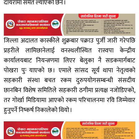
दायरामा समेत ल्याएको छैन ।
जिल्ला अदालत कास्कीले शुक्रबार पक्राउ पुर्जी जारी गरेपछि
प्रहरीले लामिछानेलाई वनस्थलीस्थित रास्वपा केन्द्रीय
कार्यालयबाट नियन्त्रणमा लिएर बेलुका नै सडकमार्गबाट
पोखरा पुर्‍ याएको छ । एमाले सांसद सूर्य थापा नेतृत्वको
सहकारी संस्था बचत रकम दुरुपयोगसम्बन्धी संसदीय
छानबिन विशेष समितिले सहकारी ठगीमा प्रत्यक्ष नजोडिएको,
तर गोर्खा मिडियामा आएको रकम परिचालनमा रवि जिम्मेवार
हुनुपर्ने निष्कर्ष निकालेको थियो ।