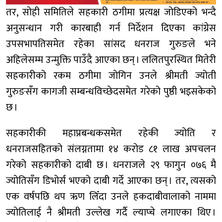
तर, सोही समितिले सहकारी ठगीमा प्रत्यक्ष जोडिएको भन्दै
अनुसन्धान गरी कारबाही गर्न निर्देशन दिएका कांग्रेस
उपसभापतिसमेत रहेका सांसद धनराज गुरुङले भने
अहिलेसम्म उन्मुक्ति पाउँदै आएका छन् । ललितपुरस्थित मितेरी
सहकारीको रकम ठगीमा जोगिन उनले श्रीमती ज्योती
गुरुङसँग कागजी सम्बन्धविच्छेदसमेत गरेको पुष्ठी भइसकेको
छ ।
सहकारीकी महाप्रबन्धकसमेत रहेकी ज्योति र
धनराजसहितको संलग्नतामा १४ करोड ८१ लाख अपचलन
गरेको सहकारीको दाबी छ । धनराजले २९ फागुन ०७६ मै
ज्योतिसँग डिभोर्स भएको दाबी गर्दे आएका छन् । तर, त्यसको
एक वर्षपछि थप ऋण लिँदा उनले हकदाबीवालाको नाममा
ज्योतिलाई नै श्रीमती उल्लेख गर्दै ल्याप्चे लगाएका थिए ।