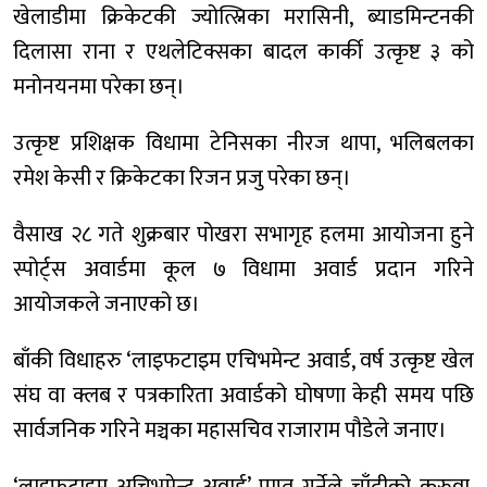
खेलाडीमा क्रिकेटकी ज्योत्स्निका मरासिनी, ब्याडमिन्टनकी
दिलासा राना र एथलेटिक्सका बादल कार्की उत्कृष्ट ३ को
मनोनयनमा परेका छन्।
उत्कृष्ट प्रशिक्षक विधामा टेनिसका नीरज थापा, भलिबलका
रमेश केसी र क्रिकेटका रिजन प्रजु परेका छन्।
वैसाख २८ गते शुक्रबार पोखरा सभागृह हलमा आयोजना हुने
स्पोर्ट्स अवार्डमा कूल ७ विधामा अवार्ड प्रदान गरिने
आयोजकले जनाएको छ।
बाँकी विधाहरु ‘लाइफटाइम एचिभमेन्ट अवार्ड, वर्ष उत्कृष्ट खेल
संघ वा क्लब र पत्रकारिता अवार्डको घोषणा केही समय पछि
सार्वजनिक गरिने मञ्चका महासचिव राजाराम पौडेले जनाए।