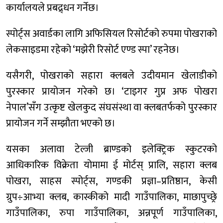
कार्यालयले प्रबद्र्धन गर्नेछ।
स्पोर्ट्स अवार्डका लागि अफिसियल रिसोर्टको रुपमा पोखराको
लेकसाइडमा रहेको ‘मझेरी रिसोर्ट एण्ड स्पा’ रहनेछ।
यसैगरी, पोखराको सहारा क्लबले उदीयमान खेलाडीको
पुरस्कार प्रायोजन गरेको छ। ‘टाइगर गुप्र अफ पोखरा
नेपाल’सँग उत्कृष्ट खेलकुद संघसंस्था वा क्लबतर्फको पुरस्कार
प्रायोजन गर्ने सम्झौता भएको छ।
यसका अलावा टेल्जी ब्राण्डको इलेक्ट्रिक स्कुटरको
आधिकारिक विक्रेता योमामा ई मोर्टस् प्रालि, सहारा क्लब
पोखरा, साहस स्पोर्ट्स, गण्डकी प्रज्ञा–प्रतिष्ठान, केसी
ग्रुप÷आभ्या क्लब, कास्कीको मादी गाउँपालिका, माछापुच्छ्रे
गाउँपालिका, रुपा गाउँपालिका, अन्नपूर्ण गाउँपालिका,