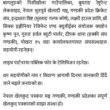
बागलुङको निसीखोला गाउँपालिका, बुमराङ रेष्टुरेन्ट
लेकसाइड, नेपाल भुतपूर्व खेलाडी मञ्च, गण्डकी प्रदेश क्रिकेट
संघ, इन्द्रधारा विष्ट (मुस्ताङ गल्फ कोर्ष), लक्ष्मी हाउस प्रालि, थ्री
सिक्स इञ्जीनियर रेजिमेन्ट एण्ड क्यूजीईका संयोजक क्याप्टेन
कृष्ण पुन, गुरुङ हर्वल ब्युटी पार्लर, दीपक थापा (हक्की संघ
गण्डकी), पोखरा १५ वडा कार्यालयलगायत संघसंस्थाहरु
सहयोगी रहनेछन्।
लाइभ पार्टनरमा पब्लिक फोर के टेलिभिजन रहनेछ।
थप सहयोगीको नाम र विवरण आगामी दिनमा जानकारी दिँदै
जाने मञ्चले जनाएको छ।
नेपाल खेलकुद पत्रकार मञ्च गण्डकी, गण्डकी प्रदेशका संपूर्ण
खेलकुद पत्रकारको साझा संस्था हो।