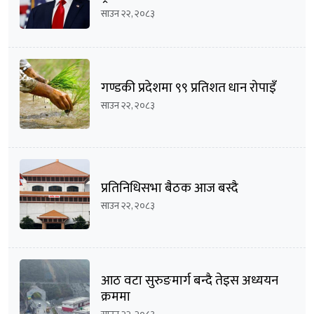
साउन २२, २०८३
गण्डकी प्रदेशमा ९९ प्रतिशत धान रोपाइँ
साउन २२, २०८३
प्रतिनिधिसभा बैठक आज बस्दै
साउन २२, २०८३
आठ वटा सुरुङमार्ग बन्दै तेइस अध्ययन
क्रममा