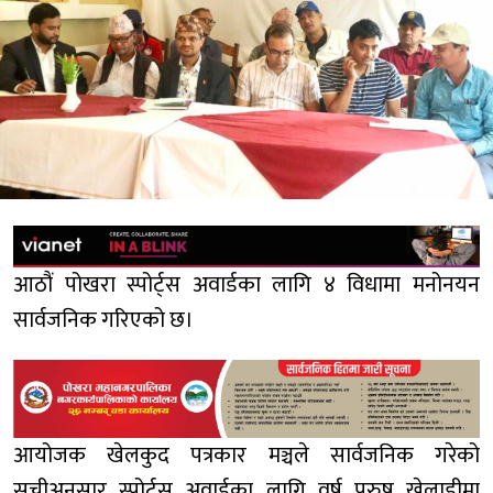
आठौं पोखरा स्पोर्ट्स अवार्डका लागि ४ विधामा मनोनयन
सार्वजनिक गरिएको छ।
आयोजक खेलकुद पत्रकार मञ्चले सार्वजनिक गरेको
सूचीअनुसार स्पोर्ट्स अवार्डका लागि वर्ष पुरुष खेलाडीमा