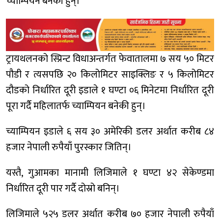
च्याम्पियन बनेकी हुन्।
ट्रायथलनको स्प्रिन्ट विधाअन्तर्गत फेवातालमा ७ सय ५० मिटर
पौडी र त्यसपछि २० किलोमिटर साइक्लिङ र ५ किलोमिटर
दौडको निर्धारित दूरी इडाले १ घण्टा ०६ मिनेटमा निर्धारित दूरी
पूरा गर्दै महिलातर्फ च्याम्पियन बनेकी हुन्।
च्याम्पियन इडाले ६ सय ३० अमेरिकी डलर अर्थात करीब ८४
हजार नेपाली रुपैयाँ पुरस्कार जितिन्।
यस्तै, गुआमका मानामी लिजिमाले १ घण्टा ४२ सेकेण्डमा
निर्धारित दूरी पार गर्दै दोस्रो बनिन्।
लिजिमाले ५२५ डलर अर्थात करीब ७० हजार नेपाली रुपैयाँ