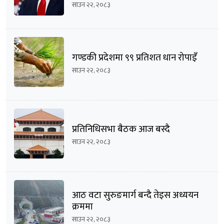
साउन २२, २०८३
गण्डकी प्रदेशमा ९९ प्रतिशत धान रोपाइँ
साउन २२, २०८३
प्रतिनिधिसभा बैठक आज बस्दै
साउन २२, २०८३
आठ वटा सुरुङमार्ग बन्दै तेइस अध्ययन
क्रममा
साउन २२, २०८३