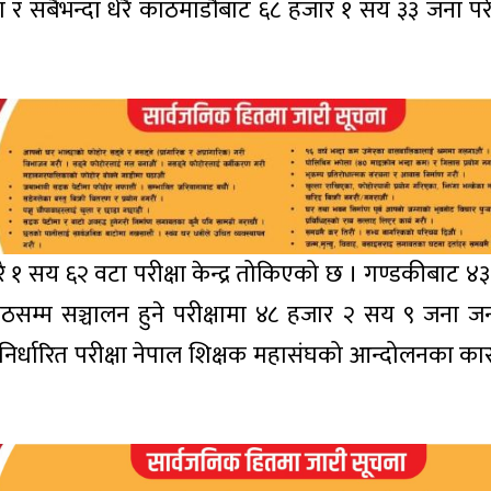
 सबैभन्दा धेरै काठमाडौंबाट ६८ हजार १ सय ३३ जना परीक्
ै १ सय ६२ वटा परीक्षा केन्द्र तोकिएको छ । गण्डकीबाट ४
जेठसम्म सञ्चालन हुने परीक्षामा ४८ हजार २ सय ९ जना ज
्वनिर्धारित परीक्षा नेपाल शिक्षक महासंघको आन्दोलनका क