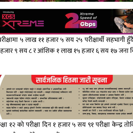
परीक्षामा ५ लाख ११ हजार ५ सय २५ परीक्षार्थी सहभागी हुँद
 ९५ हजार ९ सय ८ र आंशिक १ लाख १५ हजार ६ सय १७ जना विद्
्षा १२ को परीक्षा दिन १ हजार ५ सय ९१ परीक्षा केन्द्र त