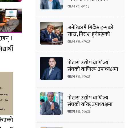
अध्यक्षमा दीपक कार्की
साउन १८, २०८३
अमेरिकामै गिर्दैछ ट्रम्पको
साख, निराश हुनेहरूको
ैछन् ।
संख्या बढ्दै
साउन १४, २०८३
यार्थी
पोखरा उद्योग वाणिज्य
संघको वाणिज्य उपाध्यक्षमा
मनोज कुमार श्रेष्ठको
साउन १४, २०८३
उम्मेदवारी घोषणा
पोखरा उद्योग वाणिज्य
संघको वरिष्ठ उपाध्यक्षमा
दिनेशचन्द्र बाँस्तोलाको
साउन १४, २०८३
उम्मेदवारी घोषणा
ोकिएको