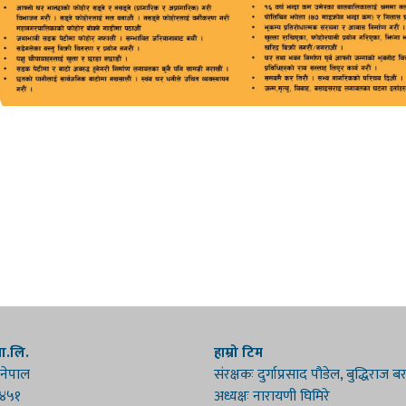
रा.लि.
हाम्रो टिम
 नेपाल
संरक्षकः दुर्गाप्रसाद पौडेल, बुद्धिराज 
१४५१
अध्यक्षः नारायणी घिमिरे