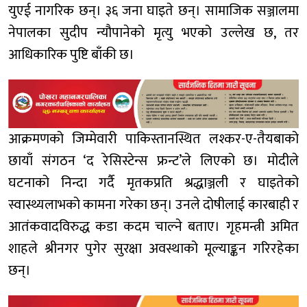
युएई नागरिक छन्। ३६ जना घाइते छन्। सामाजिक सञ्जालमा
नेपालका सुदीप न्यौपानेको मृत्यु भएको उल्लेख छ, तर
आधिकारिक पुष्टि बाँकी छ।
आक्रमणको जिम्मेवारी पाकिस्तानस्थित लश्कर-ए-तैयबाको
छायाँ संगठन ‘द रेसिस्टेन्स फ्रन्ट’ले लिएको छ। मोदीले
घटनाको निन्दा गर्दै मृतकप्रति श्रद्धाञ्जली र घाइतेको
स्वास्थ्यलाभको कामना गरेका छन्। उनले दोषीलाई कारबाही र
आतंकवादविरुद्ध कडा कदम चाल्ने बताए। गृहमन्त्री अमित
शाहले श्रीनगर पुगेर सुरक्षा अवस्थाको मूल्याङ्कन गरिरहेका
छन्।