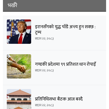
भर्खरै
इरानसँगको युद्ध चाँडै अन्त्य हुन सक्छ :
ट्रम्प
साउन २२, २०८३
गण्डकी प्रदेशमा ९९ प्रतिशत धान रोपाइँ
साउन २२, २०८३
प्रतिनिधिसभा बैठक आज बस्दै
साउन २२, २०८३