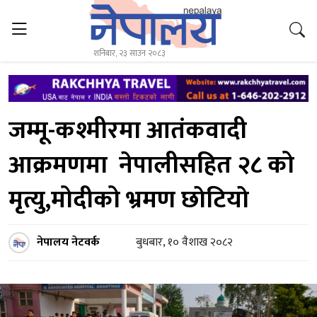
शनिबार, २३ साउन २०८३
जम्मू-कश्मीरमा आतंकवादी
आक्रमणमा नेपालीसहित २८ को
मृत्यु,मोदीको भ्रमण छाेटियाे
नेपालय नेटवर्क
बुधबार, १० वैशाख २०८२