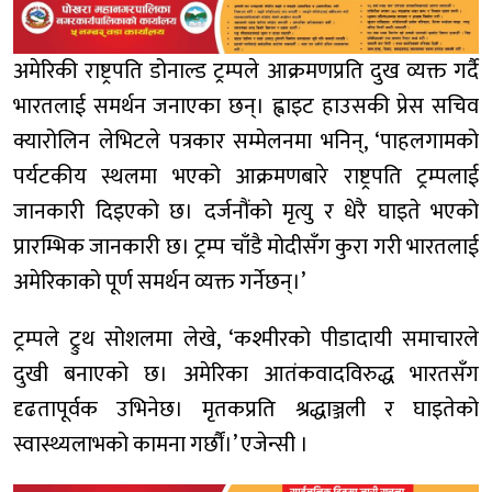
अमेरिकी राष्ट्रपति डोनाल्ड ट्रम्पले आक्रमणप्रति दुख व्यक्त गर्दै
भारतलाई समर्थन जनाएका छन्। ह्वाइट हाउसकी प्रेस सचिव
क्यारोलिन लेभिटले पत्रकार सम्मेलनमा भनिन्, ‘पाहलगामको
पर्यटकीय स्थलमा भएको आक्रमणबारे राष्ट्रपति ट्रम्पलाई
जानकारी दिइएको छ। दर्जनौंको मृत्यु र धेरै घाइते भएको
प्रारम्भिक जानकारी छ। ट्रम्प चाँडै मोदीसँग कुरा गरी भारतलाई
अमेरिकाको पूर्ण समर्थन व्यक्त गर्नेछन्।’
ट्रम्पले ट्रुथ सोशलमा लेखे, ‘कश्मीरको पीडादायी समाचारले
दुखी बनाएको छ। अमेरिका आतंकवादविरुद्ध भारतसँग
दृढतापूर्वक उभिनेछ। मृतकप्रति श्रद्धाञ्जली र घाइतेको
स्वास्थ्यलाभको कामना गर्छौं।’ एजेन्सी ।