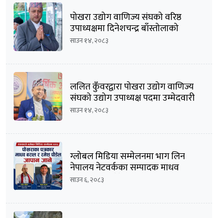
पोखरा उद्योग वाणिज्य संघको वरिष्ठ
उपाध्यक्षमा दिनेशचन्द्र बाँस्तोलाको
उम्मेदवारी घोषणा
साउन १४, २०८३
ललित कुँवरद्वारा पोखरा उद्योग वाणिज्य
संघको उद्योग उपाध्यक्ष पदमा उम्मेदवारी
घोषणा
साउन १४, २०८३
ग्लोबल मिडिया सम्मेलनमा भाग लिन
नेपालय नेटवर्कका सम्पादक माधव
बराल सहित पौडेल जापान प्रस्थान
साउन ६, २०८३