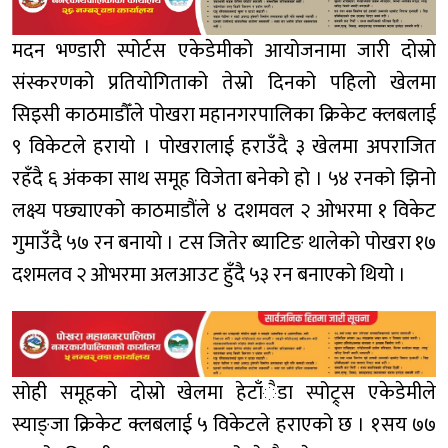
मदन भण्डारी स्पोर्टस एकेडेमीको आयोजनामा जारी दोस्रो
संस्करणको प्रतियोगिताको तेस्रो दिनको पहिलो खेलमा
सिइसी काठमाडौँले पोखरा महानगरपालिका क्रिकेट क्लबलाई
९ विकेटले हरायो । पोखरालाई हराउँदै ३ खेलमा अपराजित
रहँदै ६ अंकका साथ समूह विजेता बनेको हो । ५४ रनको झिनो
लक्ष्य पछ्याएको काठमाडौंले ४ दशमवल २ ओभरमा १ विकेट
गुमाउँदै ५७ रन बनायो । टस जितेर ब्याटिङ थालेको पोखरा १७
दशमलव २ ओभरमा अलआउट हुँदै ५३ रन बनाएको थियो ।
सोही समूहको दोस्रो खेलमा हेटाँैडा स्पोट्र्स एकेडेमीले
स्याङ्जा क्रिकेट क्लबलाई ५ विकेटले हराएको छ । १सय ७७