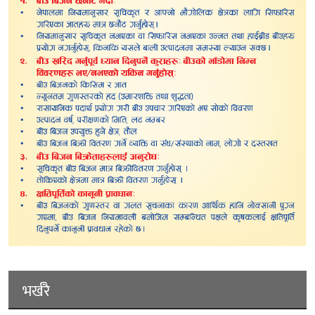
भर्खरै