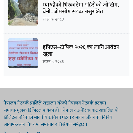
म्याग्दीको भिरकाटेमा पहिरोको जोखिम,
बेनी–जोमसोम सडक असुरक्षित
साउन ५, २०८३
इपिएस–टोपिक २०२६ का लागि आवेदन
खुला
साउन ५, २०८३
नेपालय नेटवर्क प्रालिले सञ्चालन गरेको नेपालय नेटवर्क डटकम
समाचारमूलक डिजिटल पत्रिका हो । नेपाल र अमेरिकाबाट सञ्चालित यो
डिजिटल पत्रिकाले मानवीय रुचिका घटना र मानव जीवनका विविध
आयामहरुका विषयमा समाचार र विश्लेषण समेट्छ ।