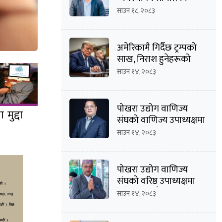
अध्यक्षमा दीपक कार्की
साउन १८, २०८३
अमेरिकामै गिर्दैछ ट्रम्पको
साख, निराश हुनेहरूको
संख्या बढ्दै
साउन १४, २०८३
पोखरा उद्योग वाणिज्य
मुद्दा
संघको वाणिज्य उपाध्यक्षमा
मनोज कुमार श्रेष्ठको
साउन १४, २०८३
उम्मेदवारी घोषणा
पोखरा उद्योग वाणिज्य
संघको वरिष्ठ उपाध्यक्षमा
दिनेशचन्द्र बाँस्तोलाको
साउन १४, २०८३
उम्मेदवारी घोषणा