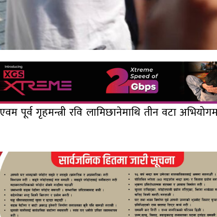
ति एवम पूर्व गृहमन्त्री रवि लामिछानेमाथि तीन वटा अभियोगमा 