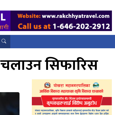
दा चलाउन सिफारिस