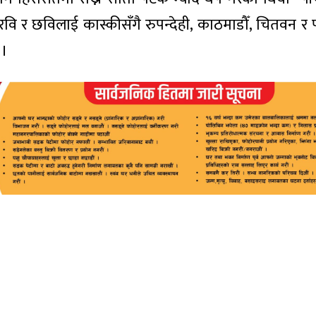
 र छविलाई कास्कीसँगै रुपन्देही, काठमाडौँ, चितवन र प
 ।