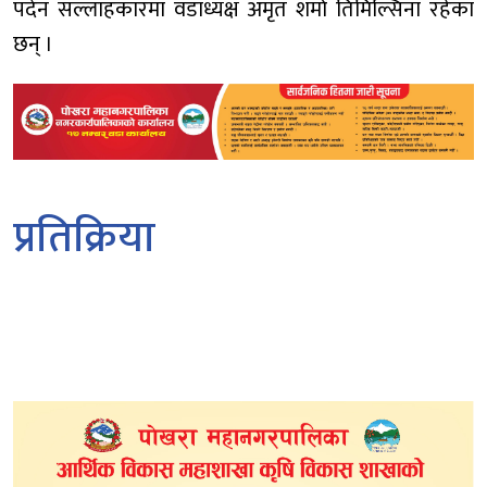
पदेन सल्लाहकारमा वडाध्यक्ष अमृत शर्मा तिमिल्सिना रहेका
छन् ।
प्रतिक्रिया