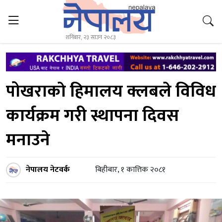
शनिबार, २३ साउन २०८३
पोखराकाे हिमालय क्लबले विविध
कार्यक्रम गरी स्थापना दिवस
मनाउने
नेपालय नेटवर्क
बिहीबार, १ कात्तिक २०८१