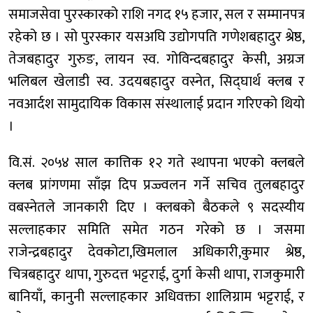
समाजसेवा पुरस्कारको राशि नगद १५ हजार, सल र सम्मानपत्र
रहेको छ । सो पुरस्कार यसअघि उद्योगपति गणेशबहादुर श्रेष्ठ,
तेजबहादुर गुरुङ, लायन स्व. गोविन्दबहादुर केसी, अग्रज
भलिबल खेलाडी स्व. उदयबहादुर वस्नेत, सिद्घार्थ क्लब र
नवआर्दश सामुदायिक विकास संस्थालाई प्रदान गरिएको थियो
।
वि.सं. २०५४ साल कात्तिक १२ गते स्थापना भएको क्लबले
क्लब प्रांगणमा साँझ दिप प्रज्ज्वलन गर्ने सचिव तुलबहादुर
वबस्नेतले जानकारी दिए । क्लबको बैठकले ९ सदस्यीय
सल्लाहकार समिति समेत गठन गरेको छ । जसमा
राजेन्द्रबहादुर देवकोटा,खिमलाल अधिकारी,कुमार श्रेष्ठ,
चित्रबहादुर थापा, गुरुदत्त भट्टराई, दुर्गा केसी थापा, राजकुमारी
बानियाँ, कानुनी सल्लाहकार अधिवक्ता शालिग्राम भट्टराई, र